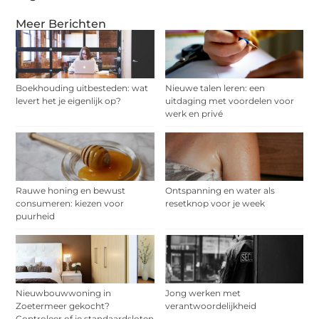
Meer Berichten
Boekhouding uitbesteden: wat
Nieuwe talen leren: een
levert het je eigenlijk op?
uitdaging met voordelen voor
werk en privé
Rauwe honing en bewust
Ontspanning en water als
consumeren: kiezen voor
resetknop voor je week
puurheid
Nieuwbouwwoning in
Jong werken met
Zoetermeer gekocht?
verantwoordelijkheid
Controleer of je standaardsloten