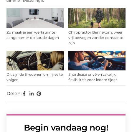
slimme investering is
Zo maak je een werkruimte
Chiropractor Bennekom: weer
aangenamer op koude dagen
vrij bewegen zonder constante
pijn
Dit zijn de 5 redenen om rijles te
Shortlease privé en zakelijk:
volgen
flexibiliteit voor iedere rijder
Delen:
Begin vandaag nog!