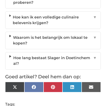
proberen?
Hoe kan ik een volledige culinaire
▼
belevenis krijgen?
Waarom is het belangrijk om lokaal te
▼
kopen?
Hoe lang bestaat Slager in Doetinchem
▼
al?
Goed artikel? Deel hem dan op:
X
Facebook
Pinterest
LinkedIn
Email
(Twitter)
Tags: