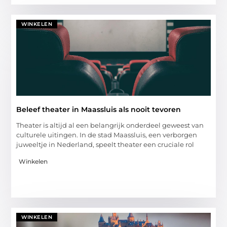
WINKELEN
Beleef theater in Maassluis als nooit tevoren
Theater is altijd al een belangrijk onderdeel geweest van
culturele uitingen. In de stad Maassluis, een verborgen
juweeltje in Nederland, speelt theater een cruciale rol
Winkelen
WINKELEN