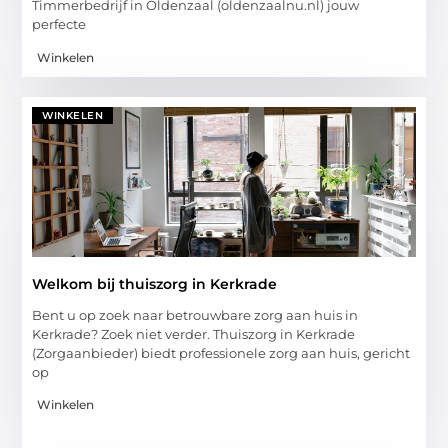
Timmerbedrijf in Oldenzaal (oldenzaalnu.nl) jouw
perfecte
Winkelen
WINKELEN
Welkom bij thuiszorg in Kerkrade
Bent u op zoek naar betrouwbare zorg aan huis in
Kerkrade? Zoek niet verder. Thuiszorg in Kerkrade
(Zorgaanbieder) biedt professionele zorg aan huis, gericht
op
Winkelen