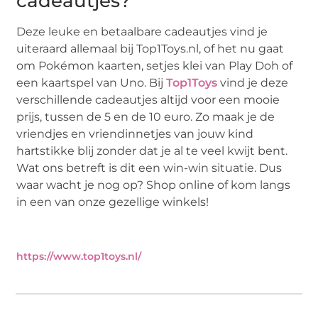
cadeautjes?
Deze leuke en betaalbare cadeautjes vind je
uiteraard allemaal bij Top1Toys.nl, of het nu gaat
om Pokémon kaarten, setjes klei van Play Doh of
een kaartspel van Uno. Bij
Top1Toys
vind je deze
verschillende cadeautjes altijd voor een mooie
prijs, tussen de 5 en de 10 euro. Zo maak je de
vriendjes en vriendinnetjes van jouw kind
hartstikke blij zonder dat je al te veel kwijt bent.
Wat ons betreft is dit een win-win situatie. Dus
waar wacht je nog op? Shop online of kom langs
in een van onze gezellige winkels!
https://www.top1toys.nl/