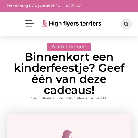
Donderdag 6 Augustus 2026
05:35:03
Aanbiedingen
Binnenkort een
kinderfeestje? Geef
één van deze
cadeaus!
Gepubliceerd Door High Flyers Terriers.nl