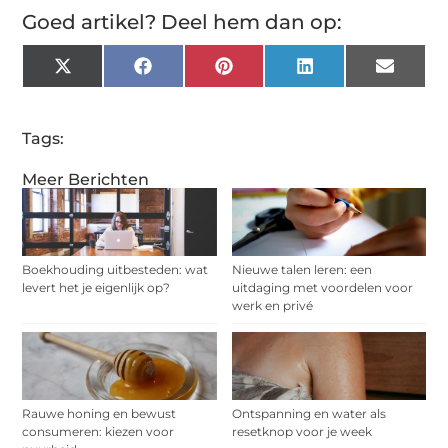
Goed artikel? Deel hem dan op:
X
Facebook
Pinterest
LinkedIn
Email
(Twitter)
Tags:
Meer Berichten
Boekhouding uitbesteden: wat
Nieuwe talen leren: een
levert het je eigenlijk op?
uitdaging met voordelen voor
werk en privé
Rauwe honing en bewust
Ontspanning en water als
consumeren: kiezen voor
resetknop voor je week