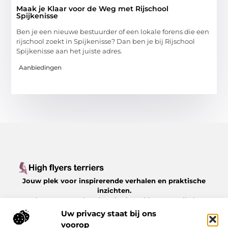
Maak je Klaar voor de Weg met Rijschool
Spijkenisse
Ben je een nieuwe bestuurder of een lokale forens die een
rijschool zoekt in Spijkenisse? Dan ben je bij Rijschool
Spijkenisse aan het juiste adres.
Aanbiedingen
Jouw plek voor inspirerende verhalen en praktische
inzichten.
Verken een gevarieerd aanbod aan blogs en artikelen
over het dagelijks leven, met waardevolle tips en
Uw privacy staat bij ons
boeiende perspectieven, allemaal op
voorop