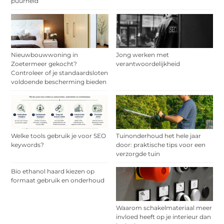
puurheid
Nieuwbouwwoning in
Jong werken met
Zoetermeer gekocht?
verantwoordelijkheid
Controleer of je standaardsloten
voldoende bescherming bieden
Welke tools gebruik je voor SEO
Tuinonderhoud het hele jaar
keywords?
door: praktische tips voor een
verzorgde tuin
Bio ethanol haard kiezen op
formaat gebruik en onderhoud
Waarom schakelmateriaal meer
invloed heeft op je interieur dan