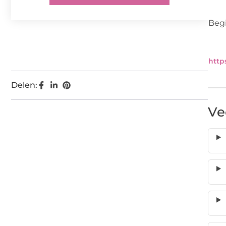
Beg
http
Delen:
Ve