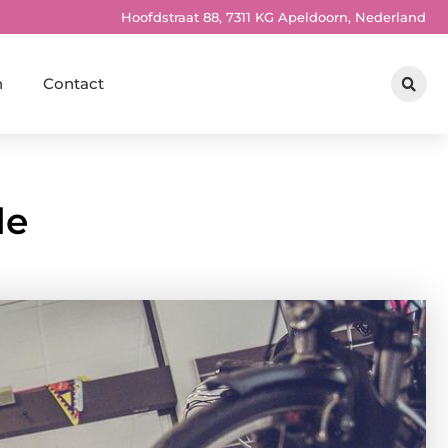
Hoofdstraat 88, 7311 KG Apeldoorn, Nederland
n
Contact
de