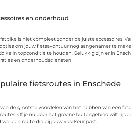
essoires en onderhoud
fatbike is niet compleet zonder de juiste accessoires. Van
opties om jouw fietsavontuur nog aangenamer te maken
atbike in topconditie te houden. Gelukkig zijn er in En
raties en onderhoudsdiensten.
pulaire fietsroutes in Enschede
van de grootste voordelen van het hebben van een fatb
sroutes. Of je nu door het groene buitengebied wilt rijde
jd wel een route die bij jouw voorkeur past.