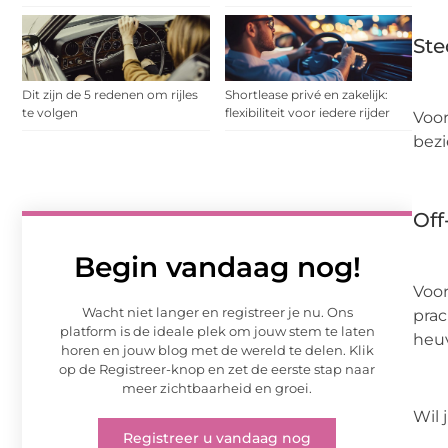
Ste
Dit zijn de 5 redenen om rijles
Shortlease privé en zakelijk:
te volgen
flexibiliteit voor iedere rijder
Voor
bezi
Off
Begin vandaag nog!
Voor
Wacht niet langer en registreer je nu. Ons
prac
platform is de ideale plek om jouw stem te laten
heuv
horen en jouw blog met de wereld te delen. Klik
op de Registreer-knop en zet de eerste stap naar
meer zichtbaarheid en groei.
Wil 
Registreer u vandaag nog