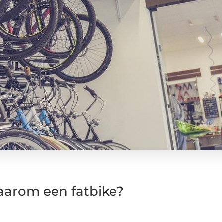
arom een fatbike?