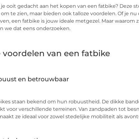
je ooit gedacht aan het kopen van een fatbike? Deze st
 om te zien, maar bieden ook talloze voordelen. Of je nu 
ven, een fatbike is jouw ideale metgezel. Maar waarom 
n we dat eens onderzoeken.
 voordelen van een fatbike
buust en betrouwbaar
ikes staan bekend om hun robuustheid. De dikke banden z
t voor verschillende terreinen. Van zandpaden tot bes
maakt ze ideaal voor zowel stedelijke mobiliteit als avontu