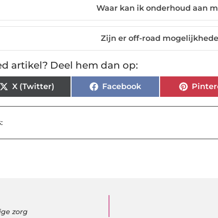
Waar kan ik onderhoud aan mi
Zijn er off-road mogelijkhe
d artikel? Deel hem dan op:
X (Twitter)
Facebook
Pinter
:
ige zorg