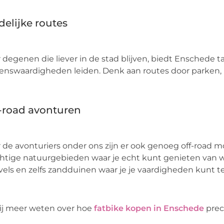
delijke routes
 degenen die liever in de stad blijven, biedt Enschede ta
enswaardigheden leiden. Denk aan routes door parken, 
-road avonturen
 de avonturiers onder ons zijn er ook genoeg off-roa
htige natuurgebieden waar je echt kunt genieten van w
els en zelfs zandduinen waar je je vaardigheden kunt t
jij meer weten over hoe
fatbike kopen in Enschede
preci