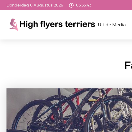
Donderdag 6 Augustus 2026
05:35:45
Uit de Media
F