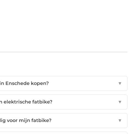
 in Enschede kopen?
▼
n elektrische fatbike?
▼
ig voor mijn fatbike?
▼