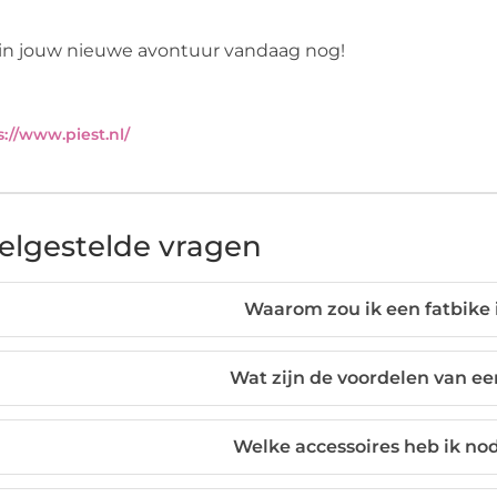
in jouw nieuwe avontuur vandaag nog!
s://www.piest.nl/
elgestelde vragen
Waarom zou ik een fatbike
Wat zijn de voordelen van ee
Welke accessoires heb ik nod