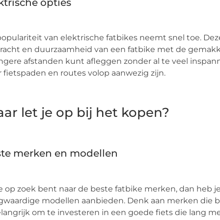
ktrische opties
opulariteit van elektrische fatbikes neemt snel toe. D
racht en duurzaamheid van een fatbike met de gemakke
angere afstanden kunt afleggen zonder al te veel inspann
 fietspaden en routes volop aanwezig zijn.
ar let je op bij het kopen?
te merken en modellen
je op zoek bent naar de beste fatbike merken, dan heb je
gwaardige modellen aanbieden. Denk aan merken die b
elangrijk om te investeren in een goede fiets die lang 