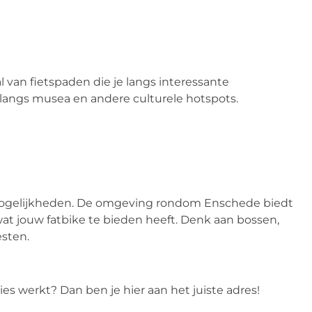
l van fietspaden die je langs interessante
langs musea en andere culturele hotspots.
d mogelijkheden. De omgeving rondom Enschede biedt
at jouw fatbike te bieden heeft. Denk aan bossen,
esten.
es werkt? Dan ben je hier aan het juiste adres!