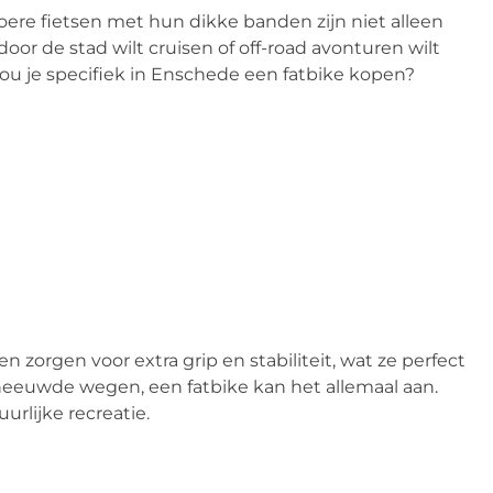
oere fietsen met hun dikke banden zijn niet alleen
door de stad wilt cruisen of off-road avonturen wilt
zou je specifiek in Enschede een fatbike kopen?
orgen voor extra grip en stabiliteit, wat ze perfect
neeuwde wegen, een fatbike kan het allemaal aan.
urlijke recreatie.