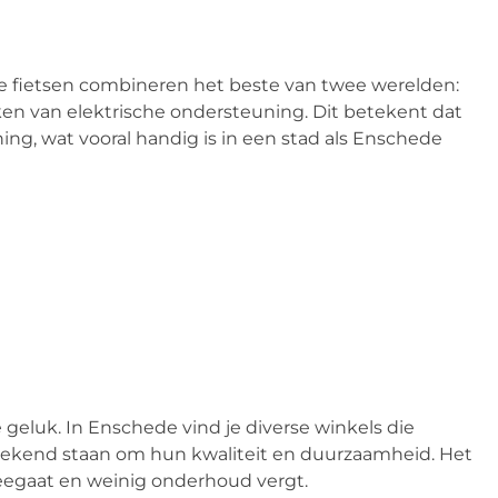
eze fietsen combineren het beste van twee werelden:
n van elektrische ondersteuning. Dit betekent dat
ing, wat vooral handig is in een stad als Enschede
 geluk. In Enschede vind je diverse winkels die
ekend staan om hun kwaliteit en duurzaamheid. Het
meegaat en weinig onderhoud vergt.