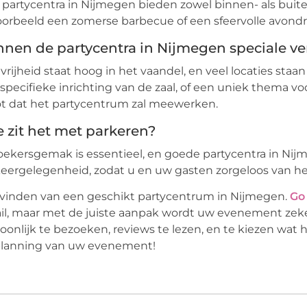
 partycentra in Nijmegen bieden zowel binnen- als buit
oorbeeld een zomerse barbecue of een sfeervolle avondr
nen de partycentra in Nijmegen speciale 
vrijheid staat hoog in het vaandel, en veel locaties sta
specifieke inrichting van de zaal, of een uniek thema 
t dat het partycentrum zal meewerken.
 zit het met parkeren?
ekersgemak is essentieel, en goede partycentra in Nij
eergelegenheid, zodat u en uw gasten zorgeloos van 
vinden van een geschikt partycentrum in Nijmegen.
Go
il, maar met de juiste aanpak wordt uw evenement zeker
oonlijk te bezoeken, reviews te lezen, en te kiezen wat 
planning van uw evenement!