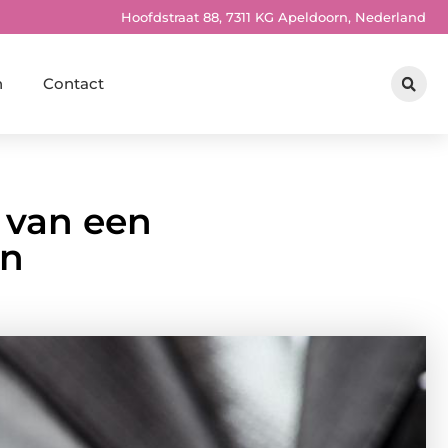
Hoofdstraat 88, 7311 KG Apeldoorn, Nederland
n
Contact
 van een
en