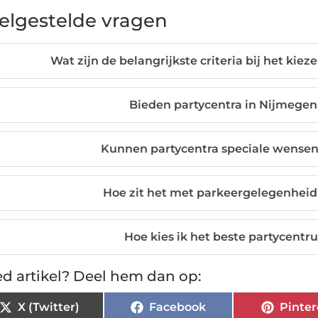
elgestelde vragen
Wat zijn de belangrijkste criteria bij het ki
Bieden partycentra in Nijmegen
Kunnen partycentra speciale wense
Hoe zit het met parkeergelegenheid 
Hoe kies ik het beste partycent
d artikel? Deel hem dan op:
X (Twitter)
Facebook
Pinter