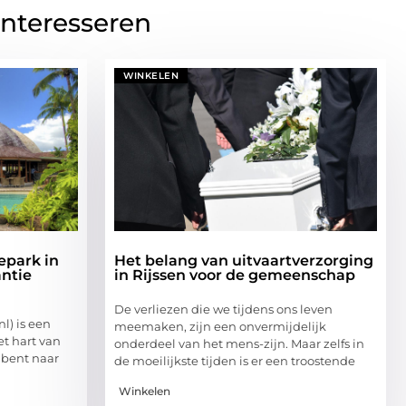
interesseren
WINKELEN
epark in
Het belang van uitvaartverzorging
ntie
in Rijssen voor de gemeenschap
De verliezen die we tijdens ons leven
l) is een
meemaken, zijn een onvermijdelijk
t hart van
onderdeel van het mens-zijn. Maar zelfs in
 bent naar
de moeilijkste tijden is er een troostende
Winkelen