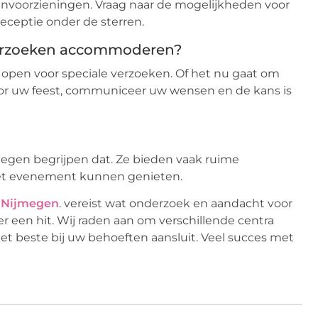
envoorzieningen. Vraag naar de mogelijkheden voor
eceptie onder de sterren.
verzoeken accommoderen?
an open voor speciale verzoeken. Of het nu gaat om
voor uw feest, communiceer uw wensen en de kans is
megen begrijpen dat. Ze bieden vaak ruime
het evenement kunnen genieten.
 Nijmegen
. vereist wat onderzoek en aandacht voor
 een hit. Wij raden aan om verschillende centra
het beste bij uw behoeften aansluit. Veel succes met