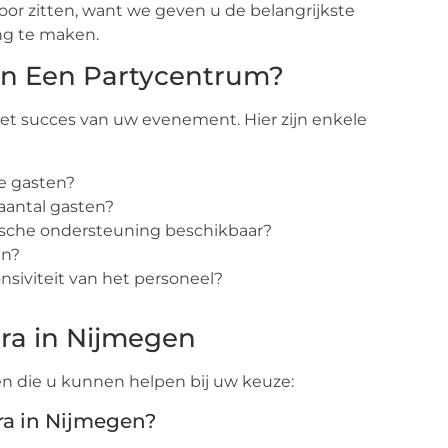
oor zitten, want we geven u de belangrijkste
ng te maken.
an Een Partycentrum?
 het succes van uw evenement. Hier zijn enkele
le gasten?
aantal gasten?
nische ondersteuning beschikbaar?
an?
onsiviteit van het personeel?
ra in Nijmegen
n die u kunnen helpen bij uw keuze:
tra in Nijmegen?