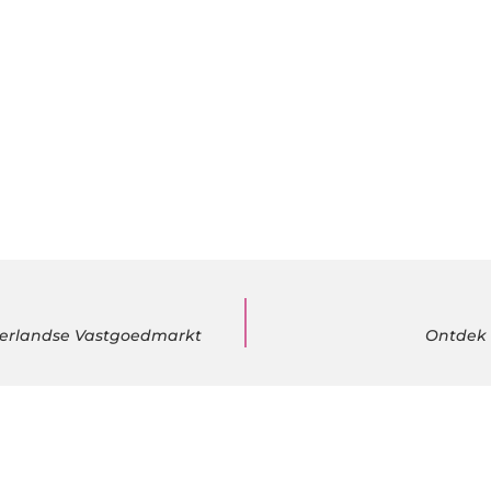
derlandse Vastgoedmarkt
Ontdek 