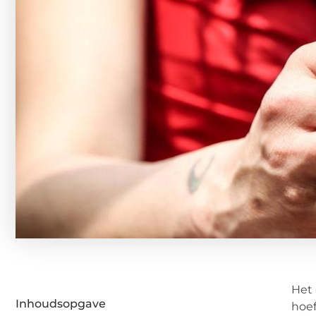
Het 
Inhoudsopgave
hoef