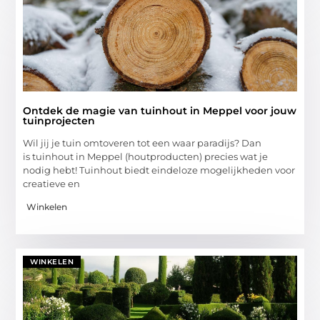
Ontdek de magie van tuinhout in Meppel voor jouw
tuinprojecten
Wil jij je tuin omtoveren tot een waar paradijs? Dan
is tuinhout in Meppel (houtproducten) precies wat je
nodig hebt! Tuinhout biedt eindeloze mogelijkheden voor
creatieve en
Winkelen
WINKELEN