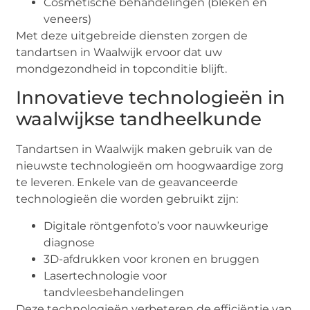
Cosmetische behandelingen (bleken en
veneers)
Met deze uitgebreide diensten zorgen de
tandartsen in Waalwijk ervoor dat uw
mondgezondheid in topconditie blijft.
Innovatieve technologieën in
waalwijkse tandheelkunde
Tandartsen in Waalwijk maken gebruik van de
nieuwste technologieën om hoogwaardige zorg
te leveren. Enkele van de geavanceerde
technologieën die worden gebruikt zijn:
Digitale röntgenfoto’s voor nauwkeurige
diagnose
3D-afdrukken voor kronen en bruggen
Lasertechnologie voor
tandvleesbehandelingen
Deze technologieën verbeteren de efficiëntie van