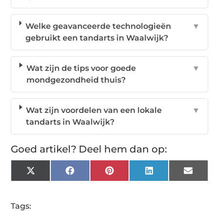
Welke geavanceerde technologieën
▼
gebruikt een tandarts in Waalwijk?
Wat zijn de tips voor goede
▼
mondgezondheid thuis?
Wat zijn voordelen van een lokale
▼
tandarts in Waalwijk?
Goed artikel? Deel hem dan op:
X
Facebook
Pinterest
LinkedIn
Email
(Twitter)
Tags: