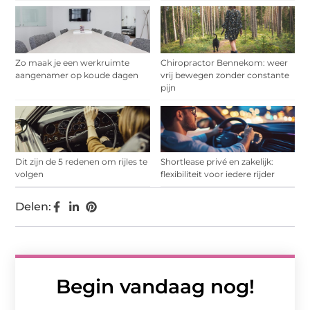
Zo maak je een werkruimte
Chiropractor Bennekom: weer
aangenamer op koude dagen
vrij bewegen zonder constante
pijn
Dit zijn de 5 redenen om rijles te
Shortlease privé en zakelijk:
volgen
flexibiliteit voor iedere rijder
Delen:
Begin vandaag nog!