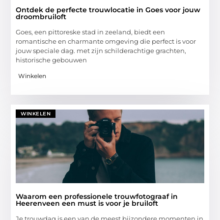
Ontdek de perfecte trouwlocatie in Goes voor jouw
droombruiloft
Goes, een pittoreske stad in zeeland, biedt een
romantische en charmante omgeving die perfect is voor
jouw speciale dag. met zijn schilderachtige grachten,
historische gebouwen
Winkelen
WINKELEN
Waarom een professionele trouwfotograaf in
Heerenveen een must is voor je bruiloft
Je trouwdag is een van de meest bijzondere momenten in