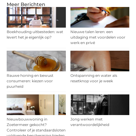
Meer Berichten
Boekhouding uitbesteden: wat
Nieuwe talen leren: een
levert het je eigenlijk op?
uitdaging met voordelen voor
werk en privé
Rauwe honing en bewust
Ontspanning en water als
consumeren: kiezen voor
resetknop voor je week
puurheid
Nieuwbouwwoning in
Jong werken met
Zoetermeer gekocht?
verantwoordelijkheid
Controleer of je standaardsloten
voldoende bescherming bieden