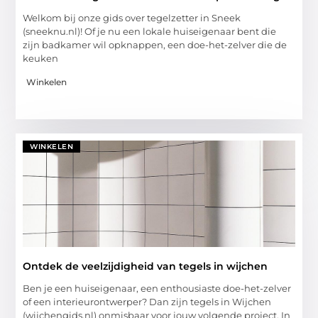
Welkom bij onze gids over tegelzetter in Sneek
(sneeknu.nl)! Of je nu een lokale huiseigenaar bent die
zijn badkamer wil opknappen, een doe-het-zelver die de
keuken
Winkelen
WINKELEN
Ontdek de veelzijdigheid van tegels in wijchen
Ben je een huiseigenaar, een enthousiaste doe-het-zelver
of een interieurontwerper? Dan zijn tegels in Wijchen
(wijchengids.nl) onmisbaar voor jouw volgende project. In