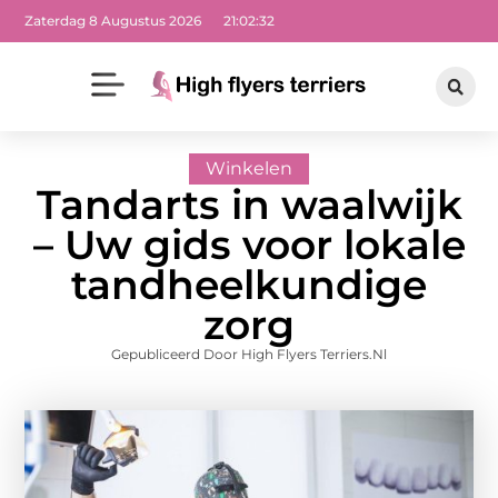
Zaterdag 8 Augustus 2026
21:02:34
Winkelen
Tandarts in waalwijk
– Uw gids voor lokale
tandheelkundige
zorg
Gepubliceerd Door High Flyers Terriers.nl