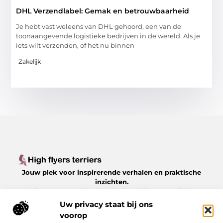
DHL Verzendlabel: Gemak en betrouwbaarheid
Je hebt vast weleens van DHL gehoord, een van de
toonaangevende logistieke bedrijven in de wereld. Als je
iets wilt verzenden, of het nu binnen
Zakelijk
Jouw plek voor inspirerende verhalen en praktische
inzichten.
Verken een gevarieerd aanbod aan blogs en artikelen
over het dagelijks leven, met waardevolle tips en
Uw privacy staat bij ons
boeiende perspectieven, allemaal op
voorop
Highflyersterriers.nl.