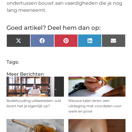
ondertussen bouwt aan vaardigheden die je nog
lang meeneemt.
Goed artikel? Deel hem dan op:
X
Facebook
Pinterest
LinkedIn
Email
(Twitter)
Tags:
Meer Berichten
Boekhouding uitbesteden: wat
Nieuwe talen leren: een
levert het je eigenlijk op?
uitdaging met voordelen voor
werk en privé