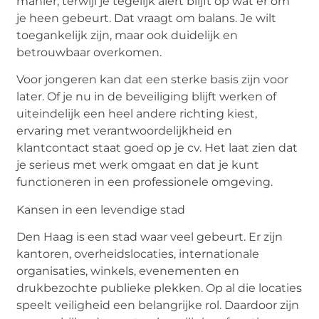
manier, terwijl je tegelijk alert blijft op wat er om
je heen gebeurt. Dat vraagt om balans. Je wilt
toegankelijk zijn, maar ook duidelijk en
betrouwbaar overkomen.
Voor jongeren kan dat een sterke basis zijn voor
later. Of je nu in de beveiliging blijft werken of
uiteindelijk een heel andere richting kiest,
ervaring met verantwoordelijkheid en
klantcontact staat goed op je cv. Het laat zien dat
je serieus met werk omgaat en dat je kunt
functioneren in een professionele omgeving.
Kansen in een levendige stad
Den Haag is een stad waar veel gebeurt. Er zijn
kantoren, overheidslocaties, internationale
organisaties, winkels, evenementen en
drukbezochte publieke plekken. Op al die locaties
speelt veiligheid een belangrijke rol. Daardoor zijn