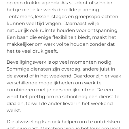
op een drukke agenda. Als student of scholier
heb je niet elke week dezelfde planning.
Tentamens, lessen, stages en groepsopdrachten
kunnen veel tijd vragen. Daarnaast wil je
natuurlijk ook ruimte houden voor ontspanning.
Een baan die enige flexibiliteit biedt, maakt het
makkelijker om werk vol te houden zonder dat
het te veel druk geeft.
Beveiligingswerk is op veel momenten nodig.
Sommige diensten zijn overdag, andere juist in
de avond of in het weekend. Daardoor zijn er vaak
verschillende mogelijkheden om werk te
combineren met je persoonlijke ritme. De een
vindt het prettig om na school nog een dienst te
draaien, terwijl de ander liever in het weekend
werkt.
Die afwisseling kan ook helpen om te ontdekken
wat bij je past. Misschien vind je het leuk om veel