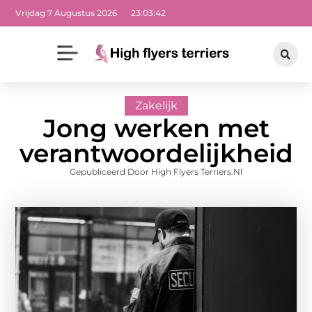
Vrijdag 7 Augustus 2026
23:03:43
Zakelijk
Jong werken met
verantwoordelijkheid
Gepubliceerd Door High Flyers Terriers.nl