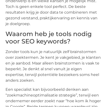
onderwerp is en welke kansen je mogelijk mist.
Toch is geen enkele tool perfect. De beste
resultaten krijg je door data te combineren met
gezond verstand, praktijkervaring en kennis van
je doelgroep.
Waarom heb je tools nodig
voor SEO keywords?
Zonder tools kun je natuurlijk zelf brainstormen
over zoektermen. Je kent je vakgebied, je klanten
en je aanbod. Maar alleen brainstormen is vaak te
beperkt. Je denkt al snel vanuit je eigen
expertise, terwijl potentiële bezoekers soms heel
anders zoeken.
Een specialist kan bijvoorbeeld denken aan
“zoekmachineoptimalisatie strategie”, terwijl een
ondernemer eerder zoekt naar “hoe kom ik hoger
in Google”. Beide termen kunnen waardevol zijn,