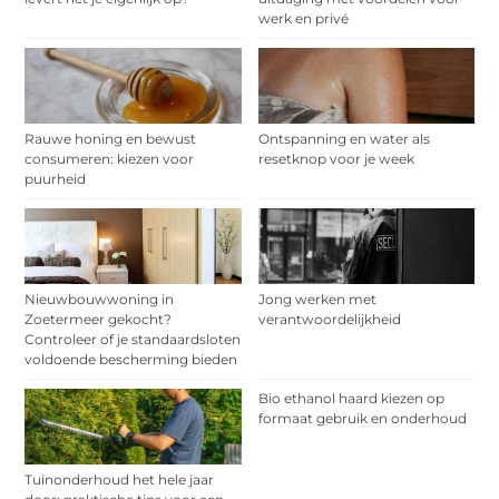
werk en privé
Rauwe honing en bewust
Ontspanning en water als
consumeren: kiezen voor
resetknop voor je week
puurheid
Nieuwbouwwoning in
Jong werken met
Zoetermeer gekocht?
verantwoordelijkheid
Controleer of je standaardsloten
voldoende bescherming bieden
Bio ethanol haard kiezen op
formaat gebruik en onderhoud
Tuinonderhoud het hele jaar