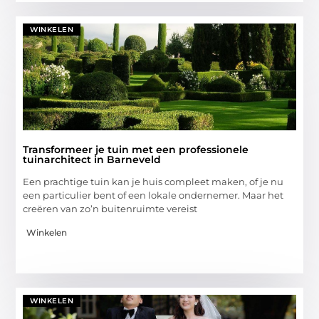
WINKELEN
Transformeer je tuin met een professionele
tuinarchitect in Barneveld
Een prachtige tuin kan je huis compleet maken, of je nu
een particulier bent of een lokale ondernemer. Maar het
creëren van zo’n buitenruimte vereist
Winkelen
WINKELEN