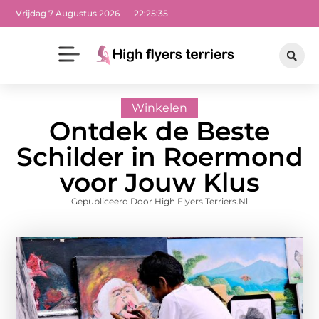
Vrijdag 7 Augustus 2026
22:25:37
Winkelen
Ontdek de Beste
Schilder in Roermond
voor Jouw Klus
Gepubliceerd Door High Flyers Terriers.nl