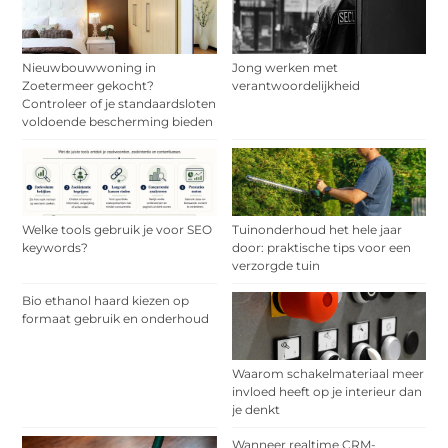
Nieuwbouwwoning in
Jong werken met
Zoetermeer gekocht?
verantwoordelijkheid
Controleer of je standaardsloten
voldoende bescherming bieden
Welke tools gebruik je voor SEO
Tuinonderhoud het hele jaar
keywords?
door: praktische tips voor een
verzorgde tuin
Bio ethanol haard kiezen op
formaat gebruik en onderhoud
Waarom schakelmateriaal meer
invloed heeft op je interieur dan
je denkt
Wanneer realtime CRM-