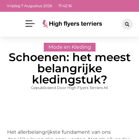
Vrijdag 7 Augustus 2026
17:42:17
Mode en Kleding
Schoenen: het meest
belangrijke
kledingstuk?
Gepubliceerd Door High Flyers Terriers.nl
Het allerbelangrijkste fundament van ons