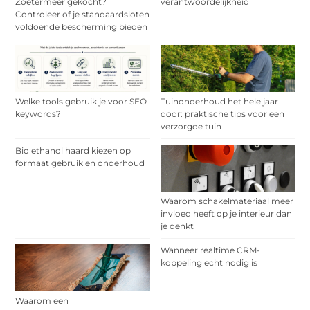
Zoetermeer gekocht?
verantwoordelijkheid
Controleer of je standaardsloten
voldoende bescherming bieden
Welke tools gebruik je voor SEO
Tuinonderhoud het hele jaar
keywords?
door: praktische tips voor een
verzorgde tuin
Bio ethanol haard kiezen op
formaat gebruik en onderhoud
Waarom schakelmateriaal meer
invloed heeft op je interieur dan
je denkt
Wanneer realtime CRM-
koppeling echt nodig is
Waarom een