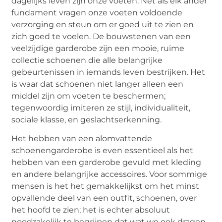
dagelijks leven zijn onze voeten. Net als elk ander
fundament vragen onze voeten voldoende
verzorging en steun om er goed uit te zien en
zich goed te voelen. De bouwstenen van een
veelzijdige garderobe zijn een mooie, ruime
collectie schoenen die alle belangrijke
gebeurtenissen in iemands leven bestrijken. Het
is waar dat schoenen niet langer alleen een
middel zijn om voeten te beschermen;
tegenwoordig imiteren ze stijl, individualiteit,
sociale klasse, en geslachtserkenning.
Het hebben van een alomvattende
schoenengarderobe is even essentieel als het
hebben van een garderobe gevuld met kleding
en andere belangrijke accessoires. Voor sommige
mensen is het het gemakkelijkst om het minst
opvallende deel van een outfit, schoenen, over
het hoofd te zien; het is echter absoluut
noodzakelijk te begrijpen dat wat we ook dragen