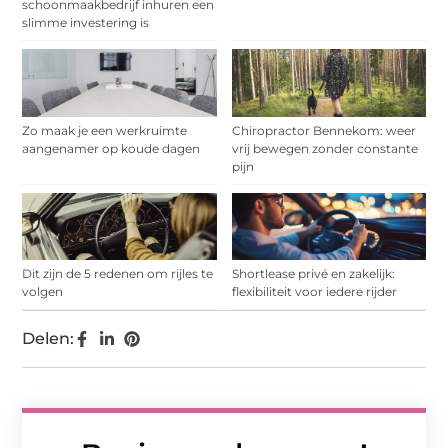
schoonmaakbedrijf inhuren een
slimme investering is
Zo maak je een werkruimte
Chiropractor Bennekom: weer
aangenamer op koude dagen
vrij bewegen zonder constante
pijn
Dit zijn de 5 redenen om rijles te
Shortlease privé en zakelijk:
volgen
flexibiliteit voor iedere rijder
Delen: