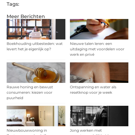
Tags:
Meer Berichten
Boekhouding uitbesteden: wat
Nieuwe talen leren: een
levert het je eigenlijk op?
uitdaging met voordelen voor
werk en privé
Rauwe honing en bewust
Ontspanning en water als
consumeren: kiezen voor
resetknop voor je week
puurheid
Nieuwbouwwoning in
Jong werken met