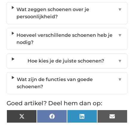
Wat zeggen schoenen over je
▼
persoonlijkheid?
Hoeveel verschillende schoenen heb je
▼
nodig?
Hoe kies je de juiste schoenen?
▼
Wat zijn de functies van goede
▼
schoenen?
Goed artikel? Deel hem dan op:
X
Facebook
LinkedIn
Email
(Twitter)