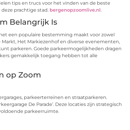
elen tips en trucs voor het vinden van de beste
 deze prachtige stad.
bergenopzoomlive.nl
.
 Belangrijk Is
at het een populaire bestemming maakt voor zowel
te Markt, Het Markiezenhof en diverse evenementen,
je kunt parkeren. Goede parkeermogelijkheden dragen
kers gemakkelijk toegang hebben tot alle
en op Zoom
ergarages, parkeerterreinen en straatparkeren.
rkeergarage De Parade’. Deze locaties zijn strategisch
voldoende parkeerruimte.