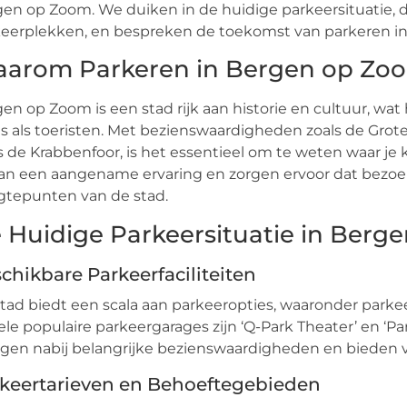
en op Zoom. We duiken in de huidige parkeersituatie, d
eerplekken, en bespreken de toekomst van parkeren in
arom Parkeren in Bergen op Zoom
en op Zoom is een stad rijk aan historie en cultuur, w
ls als toeristen. Met bezienswaardigheden zoals de Gro
s de Krabbenfoor, is het essentieel om te weten waar 
aan een aangename ervaring en zorgen ervoor dat bezoe
gtepunten van de stad.
 Huidige Parkeersituatie in Berg
chikbare Parkeerfaciliteiten
tad biedt een scala aan parkeeropties, waaronder parke
le populaire parkeergarages zijn ‘Q-Park Theater’ en ‘Pa
gen nabij belangrijke bezienswaardigheden en bieden 
keertarieven en Behoeftegebieden