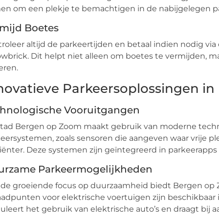
n om een plekje te bemachtigen in de nabijgelegen pa
mijd Boetes
roleer altijd de parkeertijden en betaal indien nodig vi
owbrick. Dit helpt niet alleen om boetes te vermijden, 
eren.
novatieve Parkeersoplossingen i
hnologische Vooruitgangen
stad Bergen op Zoom maakt gebruik van moderne techn
eersystemen, zoals sensoren die aangeven waar vrije pl
ciënter. Deze systemen zijn geïntegreerd in parkeerapps
urzame Parkeermogelijkheden
de groeiende focus op duurzaamheid biedt Bergen op 
adpunten voor elektrische voertuigen zijn beschikbaar 
uleert het gebruik van elektrische auto’s en draagt bij 