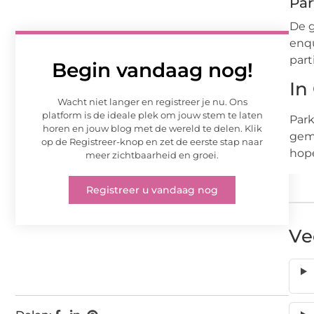
Par
De 
enqu
part
Begin vandaag nog!
In
Wacht niet langer en registreer je nu. Ons
platform is de ideale plek om jouw stem te laten
Park
horen en jouw blog met de wereld te delen. Klik
gema
op de Registreer-knop en zet de eerste stap naar
hope
meer zichtbaarheid en groei.
Registreer u vandaag nog
Ve