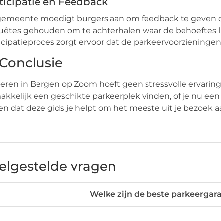
ticipatie en Feedback
gemeente moedigt burgers aan om feedback te geven o
êtes gehouden om te achterhalen waar de behoeftes li
icipatieproces zorgt ervoor dat de parkeervoorzieningen
 Conclusie
eren in Bergen op Zoom hoeft geen stressvolle ervaring t
kkelijk een geschikte parkeerplek vinden, of je nu een l
n dat deze gids je helpt om het meeste uit je bezoek aa
elgestelde vragen
Welke zijn de beste parkeergar