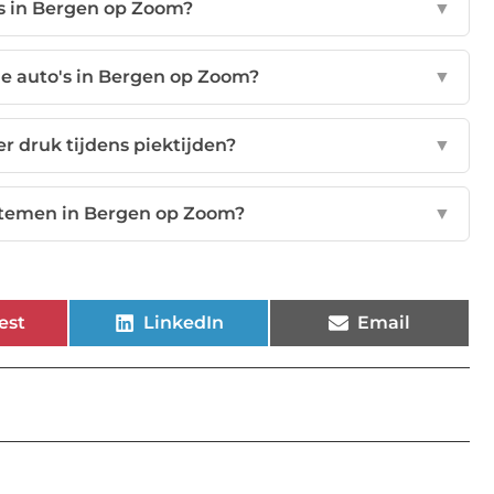
s in Bergen op Zoom?
▼
he auto's in Bergen op Zoom?
▼
r druk tijdens piektijden?
▼
temen in Bergen op Zoom?
▼
est
LinkedIn
Email