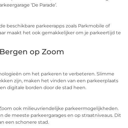
rkeergarage ‘De Parade’.
a de beschikbare parkeerapps zoals Parkmobile of
maar maakt het ook gemakkelijker om je parkeertijd te
n Bergen op Zoom
ologieën om het parkeren te verbeteren. Slimme
ekken zijn, maken het vinden van een parkeerplaats
 en digitale borden door de stad heen.
Zoom ook milieuvriendelijke parkeermogelijkheden.
in de meeste parkeergarages en op straatniveaus. Dit
aan een schonere stad.