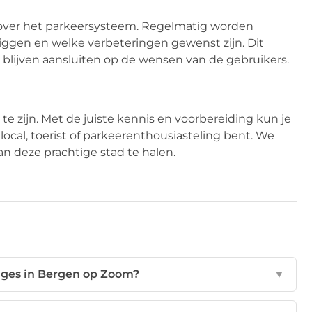
ver het parkeersysteem. Regelmatig worden
ggen en welke verbeteringen gewenst zijn. Dit
 blijven aansluiten op de wensen van de gebruikers.
e zijn. Met de juiste kennis en voorbereiding kun je
ocal, toerist of parkeerenthousiasteling bent. We
n deze prachtige stad te halen.
ages in Bergen op Zoom?
▼