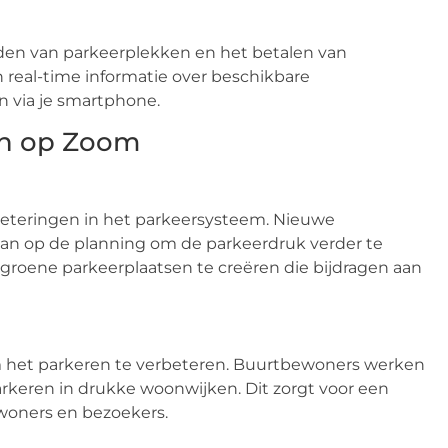
inden van parkeerplekken en het betalen van
 real-time informatie over beschikbare
n via je smartphone.
en op Zoom
teringen in het parkeersysteem. Nieuwe
taan op de planning om de parkeerdruk verder te
roene parkeerplaatsen te creëren die bijdragen aan
om het parkeren te verbeteren. Buurtbewoners werken
keren in drukke woonwijken. Dit zorgt voor een
woners en bezoekers.