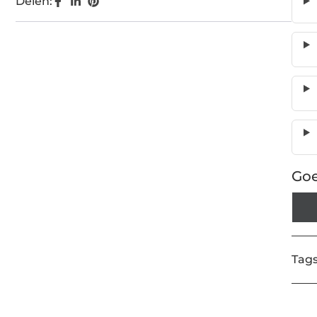
Delen:
Goe
Tags