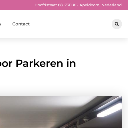
Hoofdstraat 88, 7311 KG Apeldoorn, Nederland
n
Contact
or Parkeren in