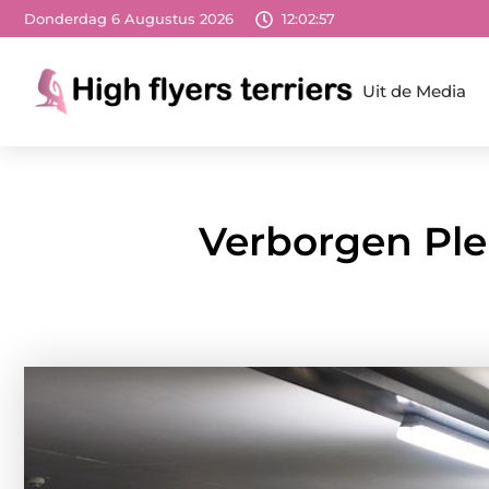
Donderdag 6 Augustus 2026
12:02:59
Uit de Media
Verborgen Ple