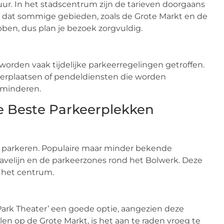
duur. In het stadscentrum zijn de tarieven doorgaans
n dat sommige gebieden, zoals de Grote Markt en de
ben, dus plan je bezoek zorgvuldig.
worden vaak tijdelijke parkeerregelingen getroffen.
eerplaatsen of pendeldiensten die worden
rminderen.
de Beste Parkeerplekken
m parkeren. Populaire maar minder bekende
Ravelijn en de parkeerzones rond het Bolwerk. Deze
 het centrum.
Park Theater’ een goede optie, aangezien deze
en op de Grote Markt, is het aan te raden vroeg te