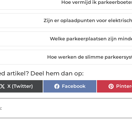
Hoe vermijd ik parkeerboete
Zijn er oplaadpunten voor elektrisc
Welke parkeerplaatsen zijn minde
Hoe werken de slimme parkeersys
d artikel? Deel hem dan op:
X (Twitter)
Facebook
Pinter
: