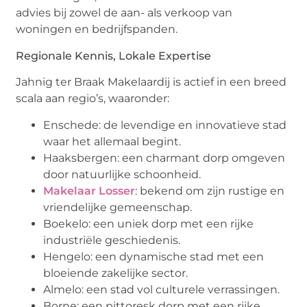
advies bij zowel de aan- als verkoop van
woningen en bedrijfspanden.
Regionale Kennis, Lokale Expertise
Jahnig ter Braak Makelaardij is actief in een breed
scala aan regio’s, waaronder:
Enschede: de levendige en innovatieve stad
waar het allemaal begint.
Haaksbergen: een charmant dorp omgeven
door natuurlijke schoonheid.
Makelaar Losser
: bekend om zijn rustige en
vriendelijke gemeenschap.
Boekelo: een uniek dorp met een rijke
industriële geschiedenis.
Hengelo: een dynamische stad met een
bloeiende zakelijke sector.
Almelo: een stad vol culturele verrassingen.
Borne: een pittoresk dorp met een rijke