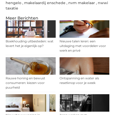
hengelo
,
makelaardij enschede
,
nvm makelaar
,
nwwi
taxatie
Meer Berichten
Boekhouding uitbesteden: wat
Nieuwe talen leren: een
levert het je eigenlijk op?
uitdaging met voordelen voor
werk en privé
Rauwe honing en bewust
Ontspanning en water als
consumeren: kiezen voor
resetknop voor je week
puurheid