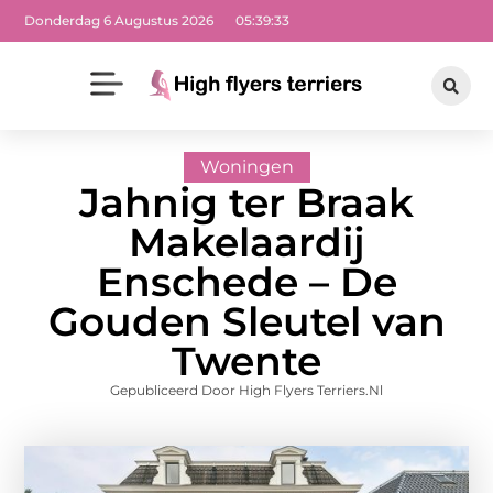
Donderdag 6 Augustus 2026
05:39:34
Woningen
Jahnig ter Braak
Makelaardij
Enschede – De
Gouden Sleutel van
Twente
Gepubliceerd Door High Flyers Terriers.nl