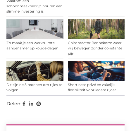
Waarom een
schoonmaakbedrijf inhuren een
slimme investering is
Zo maak je een werkruimte
Chiropractor Bennekom: weer
aangenamer op koude dagen
vrij bewegen zonder constante
pijn
Dit zijn de 5 redenen om rijles te
Shortlease privé en zakelijk:
volgen
flexibiliteit voor iedere rijder
Delen: