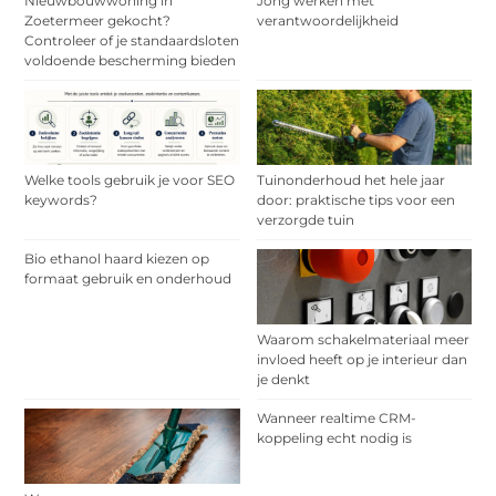
Nieuwbouwwoning in
Jong werken met
Zoetermeer gekocht?
verantwoordelijkheid
Controleer of je standaardsloten
voldoende bescherming bieden
Welke tools gebruik je voor SEO
Tuinonderhoud het hele jaar
keywords?
door: praktische tips voor een
verzorgde tuin
Bio ethanol haard kiezen op
formaat gebruik en onderhoud
Waarom schakelmateriaal meer
invloed heeft op je interieur dan
je denkt
Wanneer realtime CRM-
koppeling echt nodig is