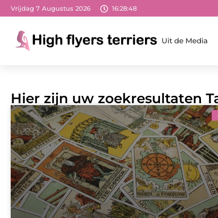
Vrijdag 7 Augustus 2026
16:28:49
Uit de Media
Hier zijn uw zoekresultaten T