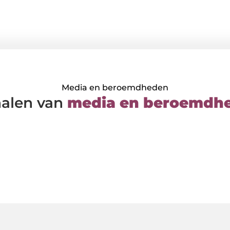
Media en beroemdheden
halen van
media en beroemdh