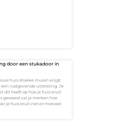
ling door een stukadoor in
jouw huis strakke muren krijgt.
is een rustgevende uitstraling. Je
 dit heeft op hoe je huis eruit
 is geweest zal je merken hoe
ier je huis eruit ziet en hoeveel