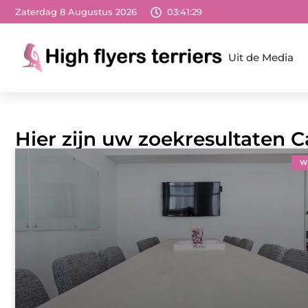
Zaterdag 8 Augustus 2026
03:41:31
Uit de Media
Hier zijn uw zoekresultaten 
W