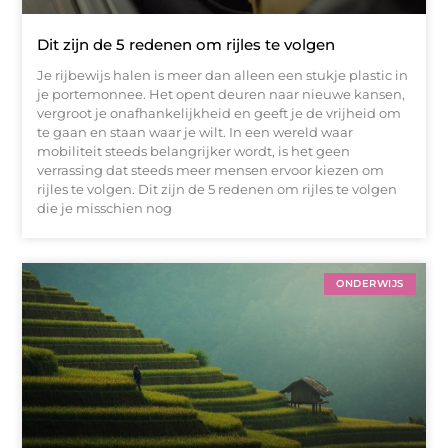
Dit zijn de 5 redenen om rijles te volgen
Je rijbewijs halen is meer dan alleen een stukje plastic in
je portemonnee. Het opent deuren naar nieuwe kansen,
vergroot je onafhankelijkheid en geeft je de vrijheid om
te gaan en staan waar je wilt. In een wereld waar
mobiliteit steeds belangrijker wordt, is het geen
verrassing dat steeds meer mensen ervoor kiezen om
rijles te volgen. Dit zijn de 5 redenen om rijles te volgen
die je misschien nog
ONDERWIJS