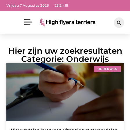
Vrijdag 7 Augustus 2026
23:24:18
Hier zijn uw zoekresultaten
Categorie: Onderwijs
ONDERWIJS