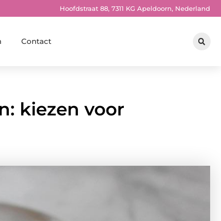
Hoofdstraat 88, 7311 KG Apeldoorn, Nederland
n
Contact
: kiezen voor