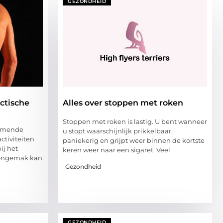
GEZONDHEID
ctische
Alles over stoppen met roken
Stoppen met roken is lastig. U bent wanneer
komende
u stopt waarschijnlijk prikkelbaar,
ctiviteiten
paniekerig en grijpt weer binnen de kortste
ij het
keren weer naar een sigaret. Veel
 ongemak kan
Gezondheid
GEZONDHEID