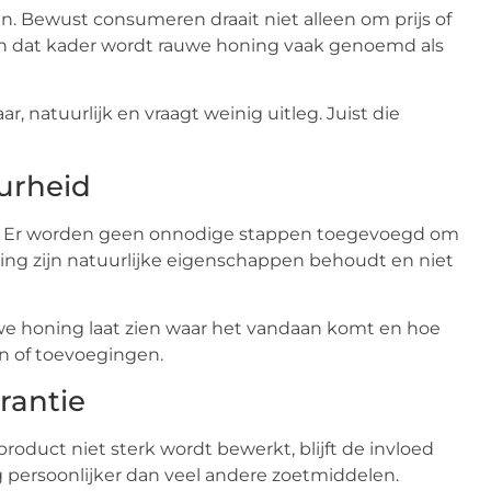
n. Bewust consumeren draait niet alleen om prijs of
n dat kader wordt rauwe honing vaak genoemd als
 natuurlijk en vraagt weinig uitleg. Juist die
urheid
g. Er worden geen onnodige stappen toegevoegd om
ing zijn natuurlijke eigenschappen behoudt en niet
we honing laat zien waar het vandaan komt en hoe
en of toevoegingen.
rantie
roduct niet sterk wordt bewerkt, blijft de invloed
 persoonlijker dan veel andere zoetmiddelen.