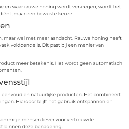
hoe en waar rauwe honing wordt verkregen, wordt het
iënt, maar een bewuste keuze.
ken
n, maar wel met meer aandacht. Rauwe honing heeft
ak voldoende is. Dit past bij een manier van
 product meer betekenis. Het wordt geen automatisch
momenten.
ensstijl
 om eenvoud en natuurlijke producten. Het combineert
ngen. Hierdoor blijft het gebruik ontspannen en
n sommige mensen liever voor vertrouwde
ct binnen deze benadering.