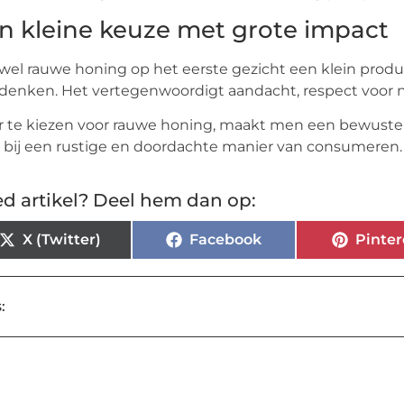
n kleine keuze met grote impact
el rauwe honing op het eerste gezicht een klein produc
denken. Het vertegenwoordigt aandacht, respect voor 
 te kiezen voor rauwe honing, maakt men een bewuste
 bij een rustige en doordachte manier van consumeren.
d artikel? Deel hem dan op:
X (Twitter)
Facebook
Pinter
: