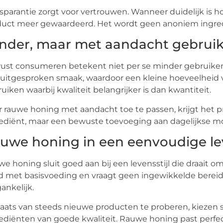
sparantie zorgt voor vertrouwen. Wanneer duidelijk is 
duct meer gewaardeerd. Het wordt geen anoniem ingred
nder, maar met aandacht gebrui
ust consumeren betekent niet per se minder gebruike
uitgesproken smaak, waardoor een kleine hoeveelheid va
uiken waarbij kwaliteit belangrijker is dan kwantiteit.
 rauwe honing met aandacht toe te passen, krijgt het
ediënt, maar een bewuste toevoeging aan dagelijkse 
uwe honing in een eenvoudige lev
e honing sluit goed aan bij een levensstijl die draait
 met basisvoeding en vraagt geen ingewikkelde bereidi
ankelijk.
laats van steeds nieuwe producten te proberen, kieze
ediënten van goede kwaliteit. Rauwe honing past perfe