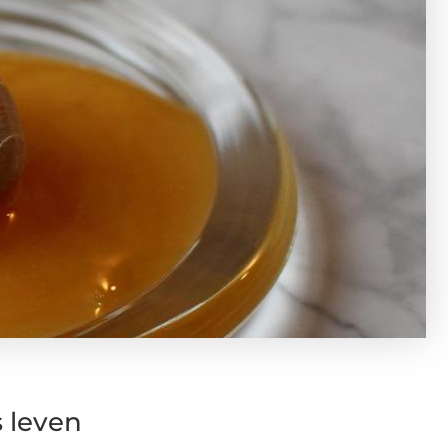
 leven