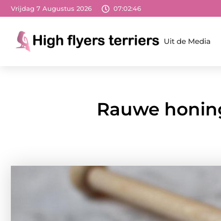
Vrijdag 7 Augustus 2026
07:02:47
Uit de Media
Rauwe honing