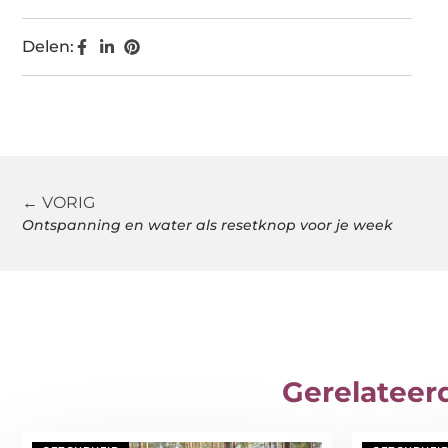
Delen:
← VORIG
Ontspanning en water als resetknop voor je week
Gerelateer