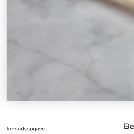
Be
Inhoudsopgave