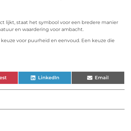
t lijkt, staat het symbool voor een bredere manier
natuur en waardering voor ambacht.
 keuze voor puurheid en eenvoud. Een keuze die
est
LinkedIn
Email