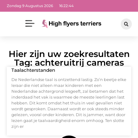
Zondag 9 Augustus 2026
16:22:45
Hier zijn uw zoekresultaten
Tag: achteruitrij cameras
Taalachterstanden
De Nederlandse taal is ontzettend lastig. Zo’n beetje elke
leraar die niet alleen maar kinderen met een
Nederlandse achtergrond lesgeeft, zal betamen dat het
inderdaad het vak is waarmee de meeste leerlingen last
hebben. Dit komt omdat het thuis in veel gevallen niet
wordt gesproken. Daarnaast wordt er ook steeds minder
gelezen, vooral onder kinderen. Dit is jammer, want door
lezen gaat je taalvaardigheid enorm omhoog. Ten slotte
zijn er