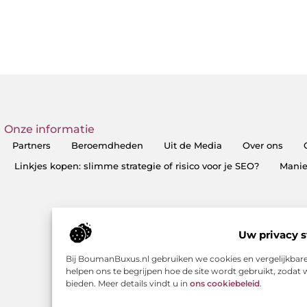
Onze informatie
Partners
Beroemdheden
Uit de Media
Over ons
Linkjes kopen: slimme strategie of risico voor je SEO?
Manie
Uw privacy s
Bij BoumanBuxus.nl gebruiken we cookies en vergelijkbar
helpen ons te begrijpen hoe de site wordt gebruikt, zoda
bieden. Meer details vindt u in
ons cookiebeleid
.