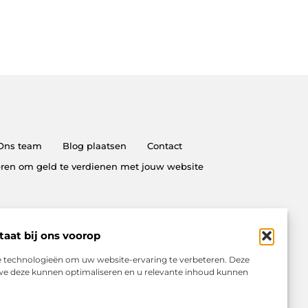
Ons team
Blog plaatsen
Contact
ren om geld te verdienen met jouw website
taat bij ons voorop
e technologieën om uw website-ervaring te verbeteren. Deze
t we deze kunnen optimaliseren en u relevante inhoud kunnen