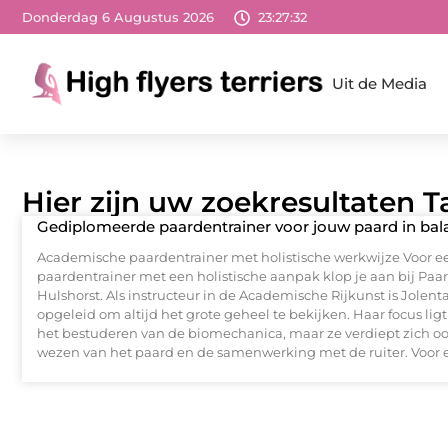
Donderdag 6 Augustus 2026
23:27:33
Uit de Media
Hier zijn uw zoekresultaten T
Gediplomeerde paardentrainer voor jouw paard in bal
Academische paardentrainer met holistische werkwijze Voor e
paardentrainer met een holistische aanpak klop je aan bij Paar
Hulshorst. Als instructeur in de Academische Rijkunst is Jolen
opgeleid om altijd het grote geheel te bekijken. Haar focus ligt
het bestuderen van de biomechanica, maar ze verdiept zich oo
wezen van het paard en de samenwerking met de ruiter. Voor e