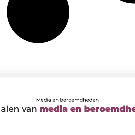
Media en beroemdheden
halen van
media en beroemdh