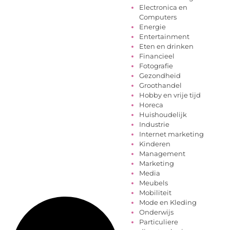
Electronica en
Computers
Energie
Entertainment
Eten en drinken
Financieel
Fotografie
Gezondheid
Groothandel
Hobby en vrije tijd
Horeca
Huishoudelijk
Industrie
Internet marketing
Kinderen
Management
Marketing
Media
Meubels
Mobiliteit
Mode en Kleding
Onderwijs
Particuliere