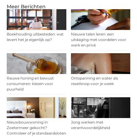
Meer Berichten
Boekhouding uitbesteden: wat
Nieuwe talen leren: een
levert het je eigenlijk op?
uitdaging met voordelen voor
werk en privé
Rauwe honing en bewust
Ontspanning en water als
consumeren: kiezen voor
resetknop voor je week
puurheid
Nieuwbouwwoning in
Jong werken met
Zoetermeer gekocht?
verantwoordelijkheid
Controleer of je standaardsloten