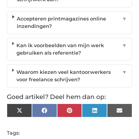
Accepteren printmagazines online
▼
inzendingen?
Kan ik voorbeelden van mijn werk
▼
gebruiken als referentie?
Waarom kiezen veel kantoorwerkers
▼
voor freelance schrijven?
Goed artikel? Deel hem dan op:
X
Facebook
Pinterest
LinkedIn
Email
(Twitter)
Tags: