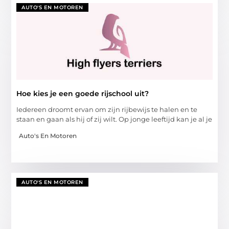
AUTO'S EN MOTOREN
Hoe kies je een goede rijschool uit?
Iedereen droomt ervan om zijn rijbewijs te halen en te
staan en gaan als hij of zij wilt. Op jonge leeftijd kan je al je
Auto's En Motoren
AUTO'S EN MOTOREN