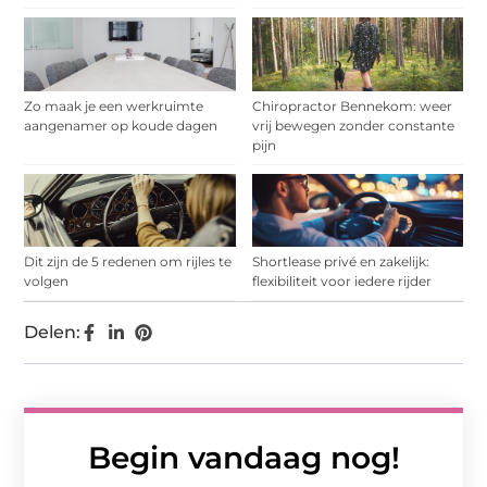
Zo maak je een werkruimte
Chiropractor Bennekom: weer
aangenamer op koude dagen
vrij bewegen zonder constante
pijn
Dit zijn de 5 redenen om rijles te
Shortlease privé en zakelijk:
volgen
flexibiliteit voor iedere rijder
Delen:
Begin vandaag nog!