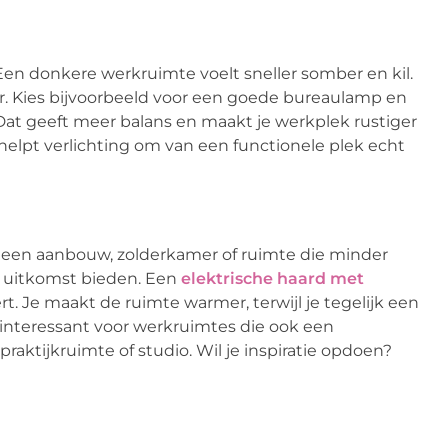
Een donkere werkruimte voelt sneller somber en kil.
er. Kies bijvoorbeeld voor een goede bureaulamp en
 Dat geeft meer balans en maakt je werkplek rustiger
 helpt verlichting om van een functionele plek echt
n een aanbouw, zolderkamer of ruimte die minder
n uitkomst bieden. Een
elektrische haard met
t. Je maakt de ruimte warmer, terwijl je tegelijk een
 interessant voor werkruimtes die ook een
raktijkruimte of studio. Wil je inspiratie opdoen?