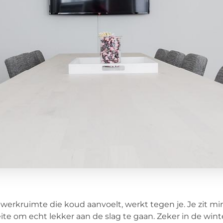
werkruimte die koud aanvoelt, werkt tegen je. Je zit min
te om echt lekker aan de slag te gaan. Zeker in de winte