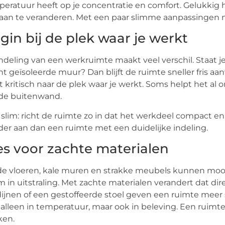
eratuur heeft op je concentratie en comfort. Gelukkig
 aan te veranderen. Met een paar slimme aanpassingen m
gin bij de plek waar je werkt
ndeling van een werkruimte maakt veel verschil. Staat je
ht geïsoleerde muur? Dan blijft de ruimte sneller fris a
t kritisch naar de plek waar je werkt. Soms helpt het al 
de buitenwand.
slim: richt de ruimte zo in dat het werkdeel compact en 
er aan dan een ruimte met een duidelijke indeling.
es voor zachte materialen
e vloeren, kale muren en strakke meubels kunnen mooi
 in uitstraling. Met zachte materialen verandert dat dir
ijnen of een gestoffeerde stoel geven een ruimte meer s
 alleen in temperatuur, maar ook in beleving. Een ruimte
ken.