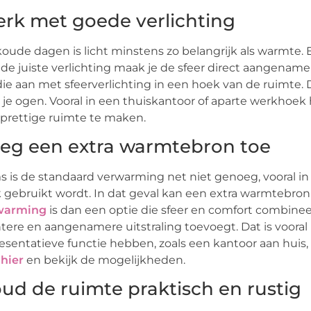
rk met goede verlichting
oude dagen is licht minstens zo belangrijk als warmte. 
de juiste verlichting maak je de sfeer direct aangenam
die aan met sfeerverlichting in een hoek van de ruimte.
 je ogen. Vooral in een thuiskantoor of aparte werkhoek
prettige ruimte te maken.
eg een extra warmtebron toe
 is de standaard verwarming net niet genoeg, vooral i
 gebruikt wordt. In dat geval kan een extra warmtebro
warming
is dan een optie die sfeer en comfort combineer
tere en aangenamere uitstraling toevoegt. Dat is vooral
esentatieve functie hebben, zoals een kantoor aan huis, p
 hier
en bekijk de mogelijkheden.
ud de ruimte praktisch en rustig