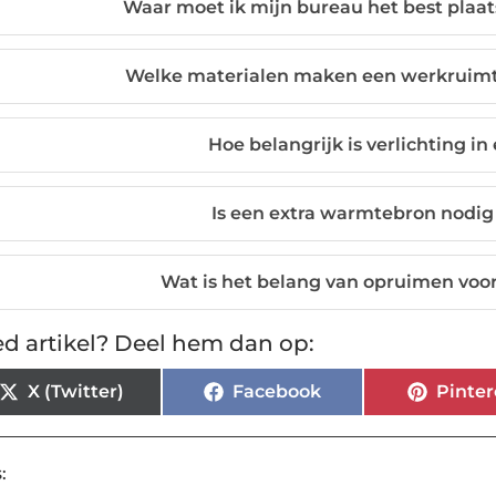
Waar moet ik mijn bureau het best plaa
Welke materialen maken een werkruim
Hoe belangrijk is verlichting 
Is een extra warmtebron nodig
Wat is het belang van opruimen voo
d artikel? Deel hem dan op:
X (Twitter)
Facebook
Pinter
: