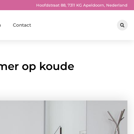
Hoofdstraat 88, 7311 KG Apeldoorn, Nederland
n
Contact
mer op koude