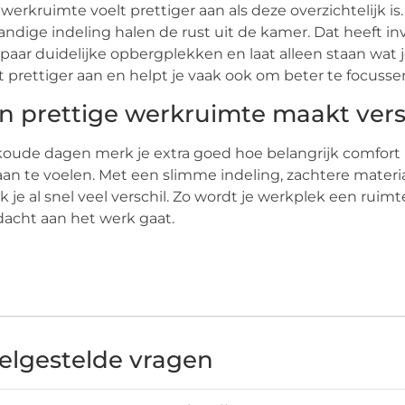
werkruimte voelt prettiger aan als deze overzichtelijk i
ndige indeling halen de rust uit de kamer. Dat heeft in
paar duidelijke opbergplekken en laat alleen staan wat 
t prettiger aan en helpt je vaak ook om beter te focusse
n prettige werkruimte maakt vers
oude dagen merk je extra goed hoe belangrijk comfort is
 aan te voelen. Met een slimme indeling, zachtere mate
 je al snel veel verschil. Zo wordt je werkplek een ruimt
acht aan het werk gaat.
elgestelde vragen