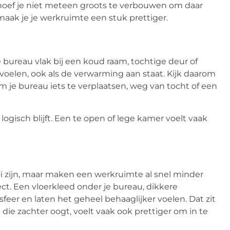
 hoef je niet meteen groots te verbouwen om daar
aak je je werkruimte een stuk prettiger.
 bureau vlak bij een koud raam, tochtige deur of
anvoelen, ook als de verwarming aan staat. Kijk daarom
om je bureau iets te verplaatsen, weg van tocht of een
logisch blijft. Een te open of lege kamer voelt vaak
 zijn, maar maken een werkruimte al snel minder
ect. Een vloerkleed onder je bureau, dikkere
feer en laten het geheel behaaglijker voelen. Dat zit
 die zachter oogt, voelt vaak ook prettiger om in te