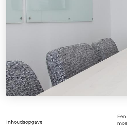
Een 
Inhoudsopgave
moei