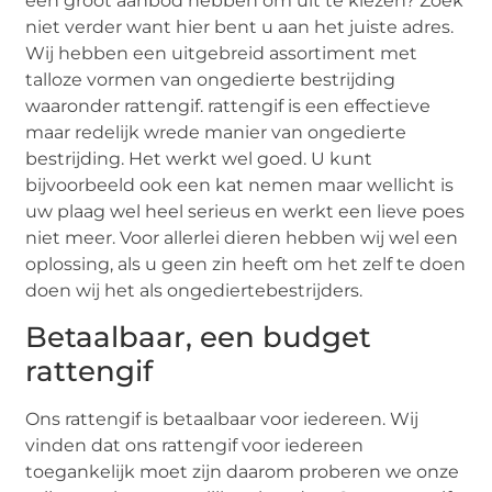
een groot aanbod hebben om uit te kiezen? Zoek
niet verder want hier bent u aan het juiste adres.
Wij hebben een uitgebreid assortiment met
talloze vormen van ongedierte bestrijding
waaronder rattengif. rattengif is een effectieve
maar redelijk wrede manier van ongedierte
bestrijding. Het werkt wel goed. U kunt
bijvoorbeeld ook een kat nemen maar wellicht is
uw plaag wel heel serieus en werkt een lieve poes
niet meer. Voor allerlei dieren hebben wij wel een
oplossing, als u geen zin heeft om het zelf te doen
doen wij het als ongediertebestrijders.
Betaalbaar, een budget
rattengif
Ons rattengif is betaalbaar voor iedereen. Wij
vinden dat ons rattengif voor iedereen
toegankelijk moet zijn daarom proberen we onze