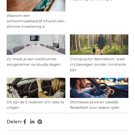
Waarom een
schoonmaakbedrijf inhuren een
slimme investering is
Zo maak je een werkruimte
Chiropractor Bennekom: weer
aangenamer op koude dagen
vrij bewegen zonder constante
pijn
Dit zijn de 5 redenen om rijles te
Shortlease privé en zakelijk:
volgen
flexibiliteit voor iedere rijder
Delen: