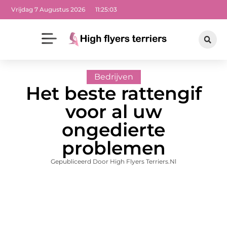
Vrijdag 7 Augustus 2026
11:25:04
Bedrijven
Het beste rattengif
voor al uw
ongedierte
problemen
Gepubliceerd Door High Flyers Terriers.nl