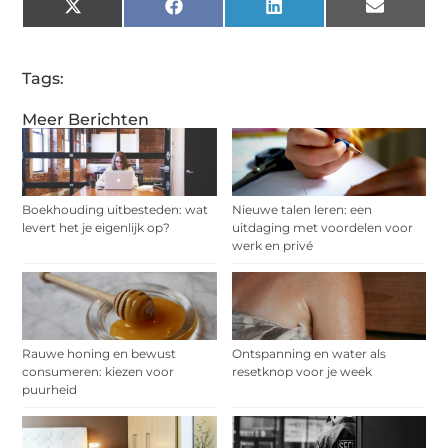
X
Facebook
LinkedIn
Email
(Twitter)
Tags:
Meer Berichten
Boekhouding uitbesteden: wat
Nieuwe talen leren: een
levert het je eigenlijk op?
uitdaging met voordelen voor
werk en privé
Rauwe honing en bewust
Ontspanning en water als
consumeren: kiezen voor
resetknop voor je week
puurheid