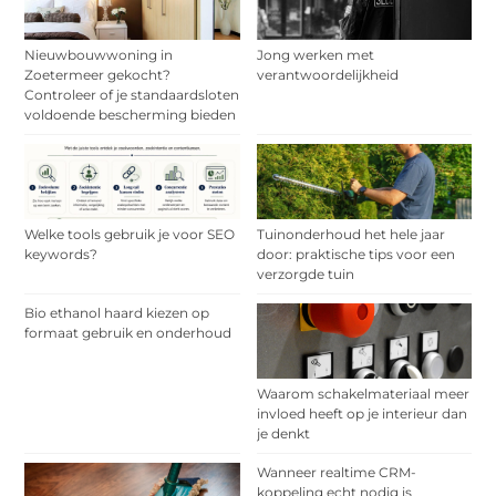
Nieuwbouwwoning in
Jong werken met
Zoetermeer gekocht?
verantwoordelijkheid
Controleer of je standaardsloten
voldoende bescherming bieden
Welke tools gebruik je voor SEO
Tuinonderhoud het hele jaar
keywords?
door: praktische tips voor een
verzorgde tuin
Bio ethanol haard kiezen op
formaat gebruik en onderhoud
Waarom schakelmateriaal meer
invloed heeft op je interieur dan
je denkt
Wanneer realtime CRM-
koppeling echt nodig is