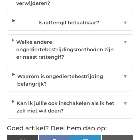
verwijderen?
Is rattengif betaalbaar?
▼
Welke andere
▼
ongediertebestrijdingsmethoden zijn
er naast rattengif?
Waarom is ongediertebestrijding
▼
belangrijk?
Kan ik jullie ook inschakelen als ik het
▼
zelf niet wil doen?
Goed artikel? Deel hem dan op: