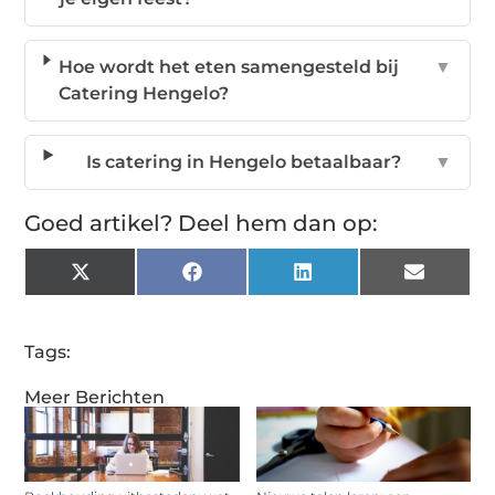
Hoe wordt het eten samengesteld bij
▼
Catering Hengelo?
Is catering in Hengelo betaalbaar?
▼
Goed artikel? Deel hem dan op:
X
Facebook
LinkedIn
Email
(Twitter)
Tags:
Meer Berichten