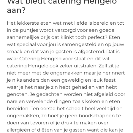
Wat biedt catering Hengelo
aan?
Het lekkerste eten wat met liefde is bereid en tot
in de puntjes wordt verzorgd voor een goede
aannemelijke prijs dat klinkt toch perfect? Eten
wat speciaal voor jou is samengesteld en op jouw
smaak en dat van je gasten is afgestemd. Dat is
waar Catering Hengelo voor staat en dit wil
catering Hengelo ook zeker uitstralen. Zelf zit je
niet meer met de ongemakken maar je herinnert
je niks anders dan een geweldig en leuk feest
waar je het naar je zin hebt gehad en van hebt
genoten. Je gedachten worden niet afgeleid door
nare en vervelende dingen zoals koken en eten
bereiden. Ten eerste het scheelt heel veel tijd en
ongemakken, zo hoef je geen boodschappen te
doen van tevoren of je druk te maken over
allergieën of diëten van je gasten want die kan je