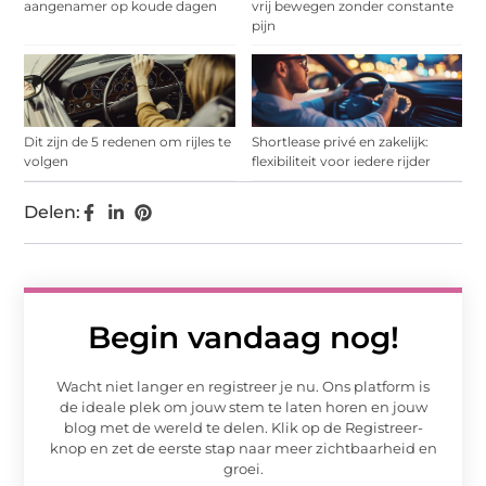
aangenamer op koude dagen
vrij bewegen zonder constante
pijn
Dit zijn de 5 redenen om rijles te
Shortlease privé en zakelijk:
volgen
flexibiliteit voor iedere rijder
Delen:
Begin vandaag nog!
Wacht niet langer en registreer je nu. Ons platform is
de ideale plek om jouw stem te laten horen en jouw
blog met de wereld te delen. Klik op de Registreer-
knop en zet de eerste stap naar meer zichtbaarheid en
groei.