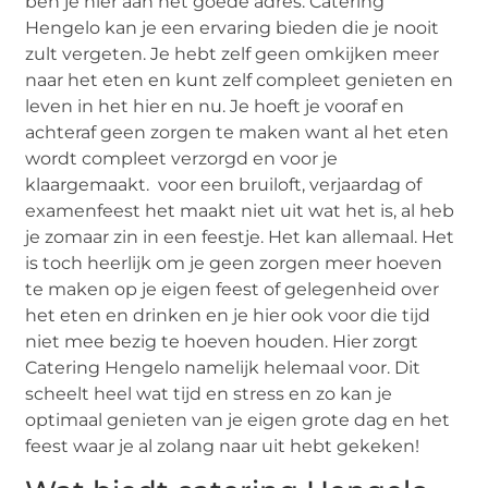
ben je hier aan het goede adres. Catering
Hengelo kan je een ervaring bieden die je nooit
zult vergeten. Je hebt zelf geen omkijken meer
naar het eten en kunt zelf compleet genieten en
leven in het hier en nu. Je hoeft je vooraf en
achteraf geen zorgen te maken want al het eten
wordt compleet verzorgd en voor je
klaargemaakt. voor een bruiloft, verjaardag of
examenfeest het maakt niet uit wat het is, al heb
je zomaar zin in een feestje. Het kan allemaal. Het
is toch heerlijk om je geen zorgen meer hoeven
te maken op je eigen feest of gelegenheid over
het eten en drinken en je hier ook voor die tijd
niet mee bezig te hoeven houden. Hier zorgt
Catering Hengelo namelijk helemaal voor. Dit
scheelt heel wat tijd en stress en zo kan je
optimaal genieten van je eigen grote dag en het
feest waar je al zolang naar uit hebt gekeken!