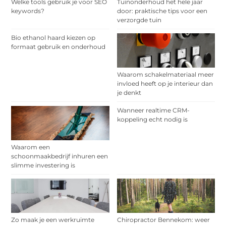
Welke tools gebruik je voor SEO
Tuinonderhoud het hele jaar
keywords?
door: praktische tips voor een
verzorgde tuin
Bio ethanol haard kiezen op
formaat gebruik en onderhoud
Waarom schakelmateriaal meer
invloed heeft op je interieur dan
je denkt
Wanneer realtime CRM-
koppeling echt nodig is
Waarom een
schoonmaakbedrijf inhuren een
slimme investering is
Zo maak je een werkruimte
Chiropractor Bennekom: weer