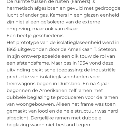
De ruimte tussen de ruiten (kamers) is
hermetisch afgesloten en gevuld met gedroogde
lucht of ander gas. Kamers in een glazen eenheid
zijn niet alleen geïsoleerd van de externe
omgeving, maar ook van elkaar.
Een beetje geschiedenis
Het prototype van de isolatieglaseenheid werd in
1865 uitgevonden door de Amerikaan T. Stetson.
In zijn ontwerp speelde een dik touw de rol van
een afstandsframe. Maar pas in 1934 vond deze
uitvinding praktische toepassing: de industriële
productie van isolatieglaseenheden voor
treinwagons begon in Duitsland. En na 4 jaar
begonnen de Amerikanen zelf ramen met
dubbele beglazing te produceren voor de ramen
van woongebouwen. Alleen het frame was toen
gemaakt van lood en de hele structuur was hard
afgedicht. Dergelijke ramen met dubbele
beglazing waren niet bestand tegen