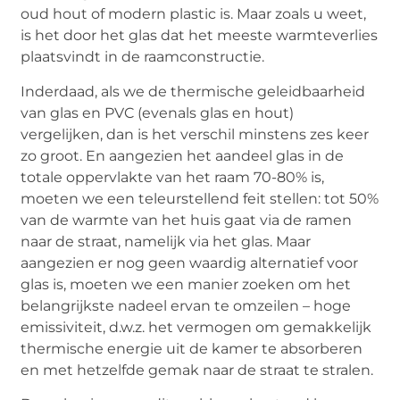
oud hout of modern plastic is. Maar zoals u weet,
is het door het glas dat het meeste warmteverlies
plaatsvindt in de raamconstructie.
Inderdaad, als we de thermische geleidbaarheid
van glas en PVC (evenals glas en hout)
vergelijken, dan is het verschil minstens zes keer
zo groot. En aangezien het aandeel glas in de
totale oppervlakte van het raam 70-80% is,
moeten we een teleurstellend feit stellen: tot 50%
van de warmte van het huis gaat via de ramen
naar de straat, namelijk via het glas. Maar
aangezien er nog geen waardig alternatief voor
glas is, moeten we een manier zoeken om het
belangrijkste nadeel ervan te omzeilen – hoge
emissiviteit, d.w.z. het vermogen om gemakkelijk
thermische energie uit de kamer te absorberen
en met hetzelfde gemak naar de straat te stralen.