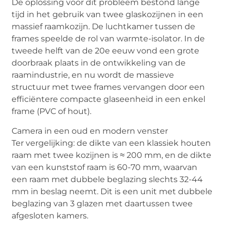
De oplossing voor dit probleem bestond lange
tijd in het gebruik van twee glaskozijnen in een
massief raamkozijn. De luchtkamer tussen de
frames speelde de rol van warmte-isolator. In de
tweede helft van de 20e eeuw vond een grote
doorbraak plaats in de ontwikkeling van de
raamindustrie, en nu wordt de massieve
structuur met twee frames vervangen door een
efficiëntere compacte glaseenheid in een enkel
frame (PVC of hout).
Camera in een oud en modern venster
Ter vergelijking: de dikte van een klassiek houten
raam met twee kozijnen is ≈ 200 mm, en de dikte
van een kunststof raam is 60-70 mm, waarvan
een raam met dubbele beglazing slechts 32-44
mm in beslag neemt. Dit is een unit met dubbele
beglazing van 3 glazen met daartussen twee
afgesloten kamers.