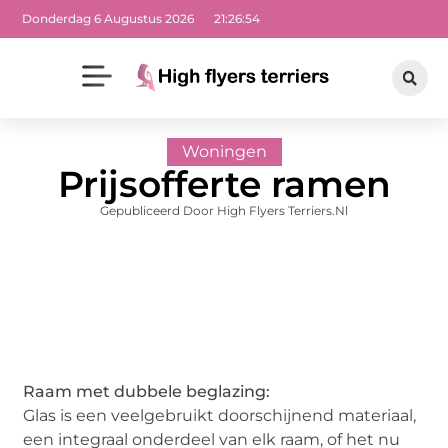
Donderdag 6 Augustus 2026
21:26:56
Woningen
Prijsofferte ramen
Gepubliceerd Door High Flyers Terriers.nl
Raam met dubbele beglazing:
Glas is een veelgebruikt doorschijnend materiaal,
een integraal onderdeel van elk raam, of het nu