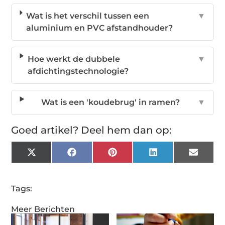
Wat is het verschil tussen een
▼
aluminium en PVC afstandhouder?
Hoe werkt de dubbele
▼
afdichtingstechnologie?
Wat is een 'koudebrug' in ramen?
▼
Goed artikel? Deel hem dan op:
X
Facebook
Pinterest
LinkedIn
Email
(Twitter)
Tags:
Meer Berichten