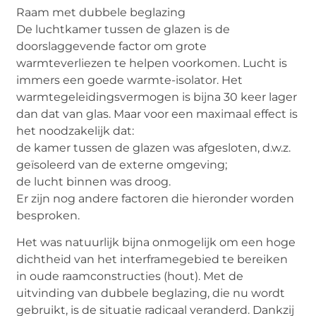
Raam met dubbele beglazing
De luchtkamer tussen de glazen is de
doorslaggevende factor om grote
warmteverliezen te helpen voorkomen. Lucht is
immers een goede warmte-isolator. Het
warmtegeleidingsvermogen is bijna 30 keer lager
dan dat van glas. Maar voor een maximaal effect is
het noodzakelijk dat:
de kamer tussen de glazen was afgesloten, d.w.z.
geïsoleerd van de externe omgeving;
de lucht binnen was droog.
Er zijn nog andere factoren die hieronder worden
besproken.
Het was natuurlijk bijna onmogelijk om een ​​hoge
dichtheid van het interframegebied te bereiken
in oude raamconstructies (hout). Met de
uitvinding van dubbele beglazing, die nu wordt
gebruikt, is de situatie radicaal veranderd. Dankzij