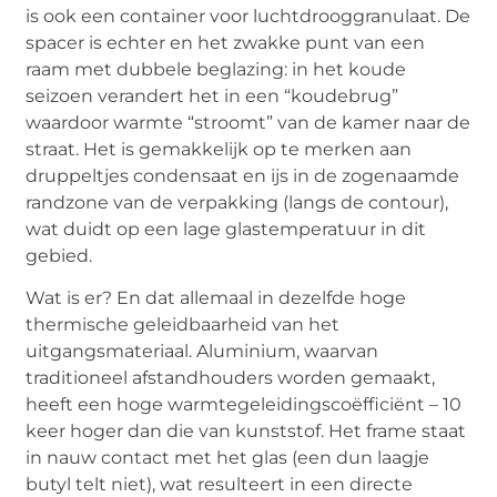
is ook een container voor luchtdrooggranulaat. De
spacer is echter en het zwakke punt van een
raam met dubbele beglazing: in het koude
seizoen verandert het in een “koudebrug”
waardoor warmte “stroomt” van de kamer naar de
straat. Het is gemakkelijk op te merken aan
druppeltjes condensaat en ijs in de zogenaamde
randzone van de verpakking (langs de contour),
wat duidt op een lage glastemperatuur in dit
gebied.
Wat is er? En dat allemaal in dezelfde hoge
thermische geleidbaarheid van het
uitgangsmateriaal. Aluminium, waarvan
traditioneel afstandhouders worden gemaakt,
heeft een hoge warmtegeleidingscoëfficiënt – 10
keer hoger dan die van kunststof. Het frame staat
in nauw contact met het glas (een dun laagje
butyl telt niet), wat resulteert in een directe