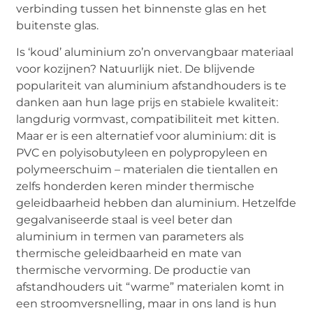
verbinding tussen het binnenste glas en het
buitenste glas.
Is ‘koud’ aluminium zo’n onvervangbaar materiaal
voor kozijnen? Natuurlijk niet. De blijvende
populariteit van aluminium afstandhouders is te
danken aan hun lage prijs en stabiele kwaliteit:
langdurig vormvast, compatibiliteit met kitten.
Maar er is een alternatief voor aluminium: dit is
PVC en polyisobutyleen en polypropyleen en
polymeerschuim – materialen die tientallen en
zelfs honderden keren minder thermische
geleidbaarheid hebben dan aluminium. Hetzelfde
gegalvaniseerde staal is veel beter dan
aluminium in termen van parameters als
thermische geleidbaarheid en mate van
thermische vervorming. De productie van
afstandhouders uit “warme” materialen komt in
een stroomversnelling, maar in ons land is hun