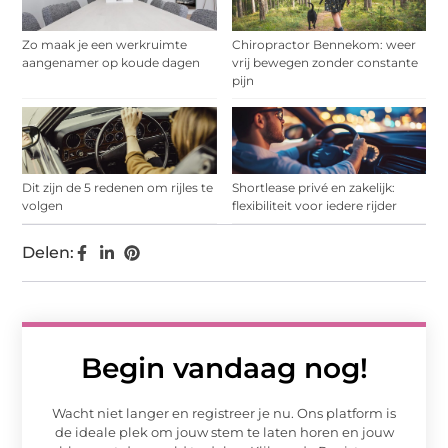
Zo maak je een werkruimte
Chiropractor Bennekom: weer
aangenamer op koude dagen
vrij bewegen zonder constante
pijn
Dit zijn de 5 redenen om rijles te
Shortlease privé en zakelijk:
volgen
flexibiliteit voor iedere rijder
Delen:
Begin vandaag nog!
Wacht niet langer en registreer je nu. Ons platform is
de ideale plek om jouw stem te laten horen en jouw