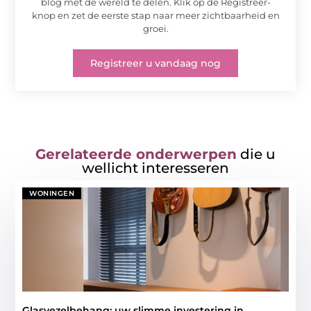
blog met de wereld te delen. Klik op de Registreer-
knop en zet de eerste stap naar meer zichtbaarheid en
groei.
Registreer u vandaag nog
Gerelateerde onderwerpen
die u
wellicht interesseren
WONINGEN
Glasvezelbehang: uw slimme investering in