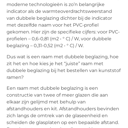
moderne technologieën is zo’n belangrijke
indicator als de warmteoverdrachtsweerstand
van dubbele beglazing dichter bij de indicator
met dezelfde naam voor het PVC-profiel
gekomen. Hier zijn de specifieke cijfers: voor PVC-
profielen – 0,6-0,81 (m2 • ° C) / W, voor dubbele
beglazing – 0,31-0,52 (m2 • ° C) / W.
Dus wat is een raam met dubbele beglazing, hoe
zit het en hoe kies je het “juiste” raam met
dubbele beglazing bij het bestellen van kunststof
ramen?
Een raam met dubbele beglazing is een
constructie van twee of meer glazen die aan
elkaar zijn gelijmd met behulp van
afstandhouders en kit. Afstandhouders bevinden
zich langs de omtrek van de glaseenheid en
scheiden de glasplaten op een bepaalde afstand.