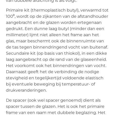
van dubbele afdichting is als volgt:
Primaire kit (thermoplastisch butyl), verwarmd tot
100⁰, wordt op de zijkanten van de afstandhouder
aangebracht en de glazen worden ertegenaan
gedrukt. Een dunne laag butyl (minder dan een
millimeter) lijmt niet alleen het frame aan het
glas, maar beschermt ook de binnenruimte van
de tas tegen binnendringend vocht van buitenaf.
Secundaire kit (op basis van thiokol), in een dikke
laag aangebracht op de rand van de glaseenheid.
Het voorkomt ook het binnendringen van vocht.
Daarnaast geeft het de verbinding de nodige
stevigheid en tegelijkertijd voldoende elastisch
bij eventuele beweging bij temperatuur- of
drukveranderingen.
De spacer (ook wel spacer genoemd) dient als
spacer tussen de glazen. Het is ook het primaire
frame van een raam met dubbele beglazing. Het