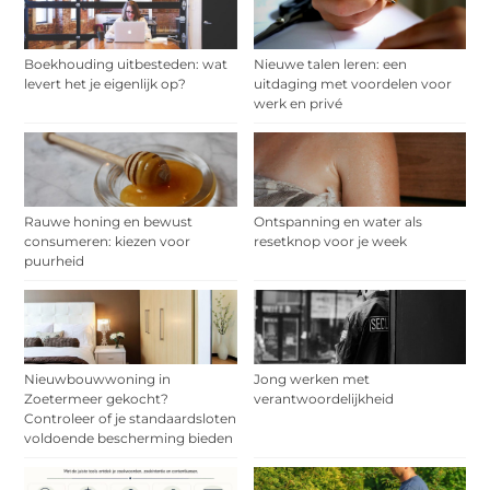
Boekhouding uitbesteden: wat
Nieuwe talen leren: een
levert het je eigenlijk op?
uitdaging met voordelen voor
werk en privé
Rauwe honing en bewust
Ontspanning en water als
consumeren: kiezen voor
resetknop voor je week
puurheid
Nieuwbouwwoning in
Jong werken met
Zoetermeer gekocht?
verantwoordelijkheid
Controleer of je standaardsloten
voldoende bescherming bieden