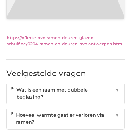
https://offerte-pvc-ramen-deuren-glazen-
schuif.be/0204-ramen-en-deuren-pvc-antwerpen.html
Veelgestelde vragen
Wat is een raam met dubbele
▼
beglazing?
Hoeveel warmte gaat er verloren via
▼
ramen?