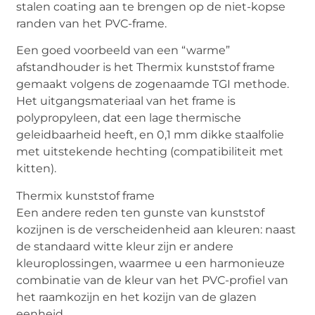
stalen coating aan te brengen op de niet-kopse
randen van het PVC-frame.
Een goed voorbeeld van een “warme”
afstandhouder is het Thermix kunststof frame
gemaakt volgens de zogenaamde TGI methode.
Het uitgangsmateriaal van het frame is
polypropyleen, dat een lage thermische
geleidbaarheid heeft, en 0,1 mm dikke staalfolie
met uitstekende hechting (compatibiliteit met
kitten).
Thermix kunststof frame
Een andere reden ten gunste van kunststof
kozijnen is de verscheidenheid aan kleuren: naast
de standaard witte kleur zijn er andere
kleuroplossingen, waarmee u een harmonieuze
combinatie van de kleur van het PVC-profiel van
het raamkozijn en het kozijn van de glazen
eenheid.