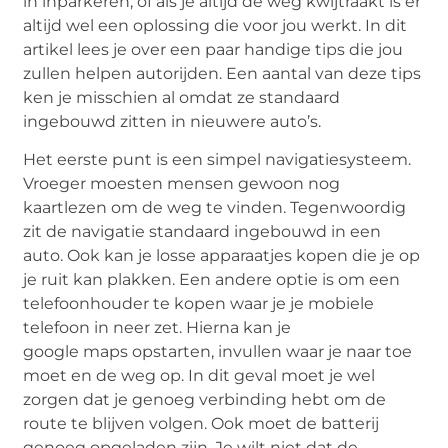
in inparkeren, of als je altijd de weg kwijtraakt is er
altijd wel een oplossing die voor jou werkt. In dit
artikel lees je over een paar handige tips die jou
zullen helpen autorijden. Een aantal van deze tips
ken je misschien al omdat ze standaard
ingebouwd zitten in nieuwere auto’s.
Het eerste punt is een simpel navigatiesysteem.
Vroeger moesten mensen gewoon nog
kaartlezen om de weg te vinden. Tegenwoordig
zit de navigatie standaard ingebouwd in een
auto. Ook kan je losse apparaatjes kopen die je op
je ruit kan plakken. Een andere optie is om een
telefoonhouder te kopen waar je je mobiele
telefoon in neer zet. Hierna kan je
google
maps
opstarten, invullen waar je naar toe
moet en de weg op. In dit geval moet je wel
zorgen dat je genoeg verbinding hebt om de
route te blijven volgen. Ook moet de batterij
genoeg opgeladen zijn. Je wilt niet dat de