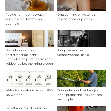
Rauwe honing en bewust
Ontspanning en water als
consumeren: kiezen voor
resetknop voor je week
puurheid
Nieuwbouwwoning in
Jong werken met
Zoetermeer gekocht?
verantwoordelijkheid
Controleer of je standaardsloten
voldoende bescherming bieden
Welke tools gebruik je voor SEO
Tuinonderhoud het hele jaar
keywords?
door: praktische tips voor een
verzorgde tuin
Bio ethanol haard kiezen op