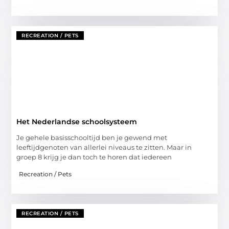
RECREATION / PETS
Het Nederlandse schoolsysteem
Je gehele basisschooltijd ben je gewend met
leeftijdgenoten van allerlei niveaus te zitten. Maar in
groep 8 krijg je dan toch te horen dat iedereen
Recreation / Pets
RECREATION / PETS