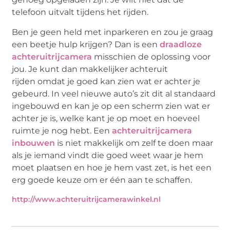
telefoon uitvalt tijdens het rijden.
Ben je geen held met inparkeren en zou je graag
een beetje hulp krijgen? Dan is een
draadloze
achteruitrijcamera
misschien
de oplossing voor
jou. Je kunt dan makkelijker
achteruit
rijden
omdat je goed kan zien wat er achter je
gebeurd. In veel nieuwe auto’s zit dit al standaard
ingebouwd en kan je op een scherm zien wat er
achter je is, welke kant je op moet en hoeveel
ruimte je nog hebt. Een
achteruitrijcamera
inbouwen
is
niet makkelijk om zelf te doen maar
als je iemand vindt die goed weet waar je hem
moet plaatsen en hoe je hem
vast zet
, is het een
erg goede keuze om er één aan te schaffen.
http://www.achteruitrijcamerawinkel.nl