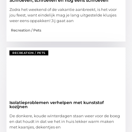
Schroeven, schroeven en nog eens schroeven
Zodra het weekend of de vakantie aanbreekt, is het voor
jou feest, want eindelijk mag je lang uitgestelde klusjes
weer eens oppakken! Jij gaat aan
Recreation / Pets
RECREATION / PETS
Isolatieproblemen verhelpen met kunststof
kozijnen
De donkere, koude winterdagen staan weer voor de boeg
en dat houdt in dat we het in huis lekker warm maken
met kaarsjes, dekentjes en