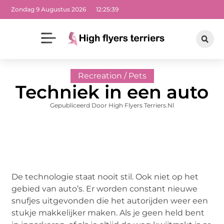
Zondag 9 Augustus 2026
12:25:40
Recreation / Pets
Techniek in een auto
Gepubliceerd Door High Flyers Terriers.nl
De technologie staat nooit stil. Ook niet op het
gebied van auto’s. Er worden constant nieuwe
snufjes uitgevonden die het autorijden weer een
stukje makkelijker maken. Als je geen held bent