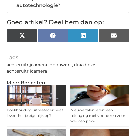
autotechnologie?
Goed artikel? Deel hem dan op:
X
Facebook
LinkedIn
Email
(Twitter)
Tags:
achteruitrijcamera inbouwen
,
draadloze
achteruitrijcamera
Meer Berichten
Boekhouding uitbesteden: wat
Nieuwe talen leren: een
levert het je eigenlijk op?
uitdaging met voordelen voor
werk en privé