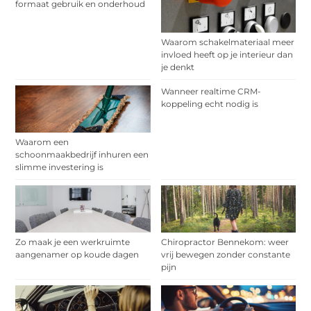
formaat gebruik en onderhoud
Waarom schakelmateriaal meer
invloed heeft op je interieur dan
je denkt
Wanneer realtime CRM-
koppeling echt nodig is
Waarom een
schoonmaakbedrijf inhuren een
slimme investering is
Zo maak je een werkruimte
Chiropractor Bennekom: weer
aangenamer op koude dagen
vrij bewegen zonder constante
pijn