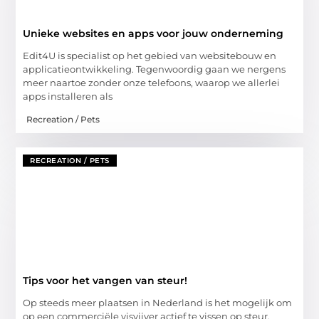
Unieke websites en apps voor jouw onderneming
Edit4U is specialist op het gebied van websitebouw en
applicatieontwikkeling. Tegenwoordig gaan we nergens
meer naartoe zonder onze telefoons, waarop we allerlei
apps installeren als
Recreation / Pets
RECREATION / PETS
Tips voor het vangen van steur!
Op steeds meer plaatsen in Nederland is het mogelijk om
op een commerciële visvijver actief te vissen op steur.